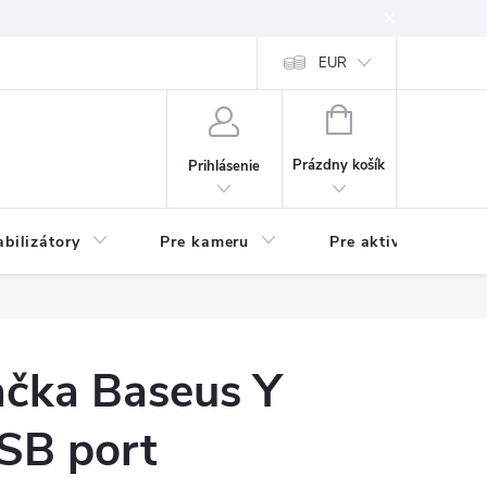
EUR
NÁKUPNÝ
KOŠÍK
Prázdny košík
Prihlásenie
abilizátory
Pre kameru
Pre aktivitu
ačka Baseus Y
USB port