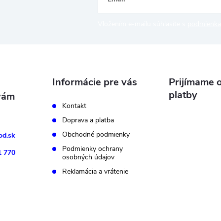
Vložením e-mailu súhlasíte s
podmienka
Informácie pre vás
Prijímame o
platby
Kontakt
Doprava a platba
Obchodné podmienky
d.sk
Podmienky ochrany
1 770
osobných údajov
Reklamácia a vrátenie