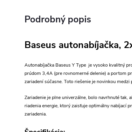
Podrobný popis
Baseus autonabíjačka, 2
Autonabíjačka Baseus Y Type je vysoko kvalitný 
prúdom 3,4A (pre rovnomerné delenie) a portom pre 
zariadení súčasne. Toto riešenie je novinkou medzi 
Zariadenie je plne univerzálne, bolo navrhnuté tak
riadenia energie, ktorý zaisťuje optimálny nabíjací
zariadenia.