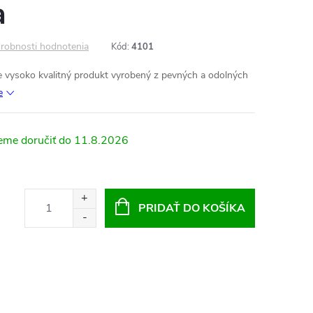
a
robnosti hodnotenia
Kód:
4101
e vysoko kvalitný produkt vyrobený z pevných a odolných
e
11.8.2026
PRIDAŤ DO KOŠÍKA