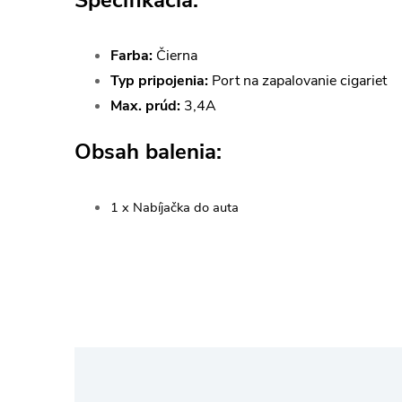
Špecifikácia:
Farba:
Čierna
Typ pripojenia:
Port na zapalovanie cigariet
Max. prúd:
3,4A
Obsah balenia:
1 x Nabíjačka do auta