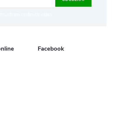
mi ochrany osobných údajov
nline
Facebook