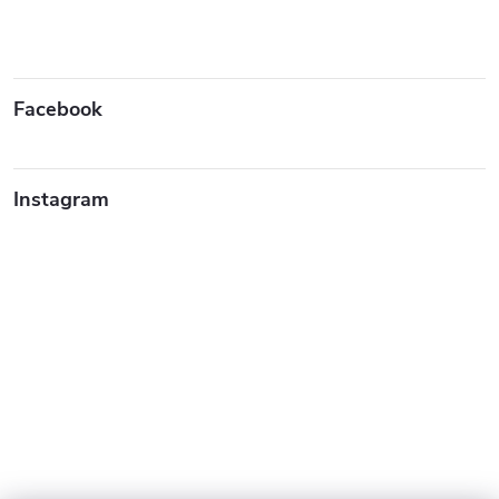
u
Facebook
Instagram