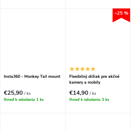
–25 %
Insta360 - Monkey Tail mount
Flexibilný držiak pre akčné
kamery a mobily
€25,90
€14,90
/ ks
/ ks
Ihneď k odoslaniu
1 ks
Ihneď k odoslaniu
3 ks