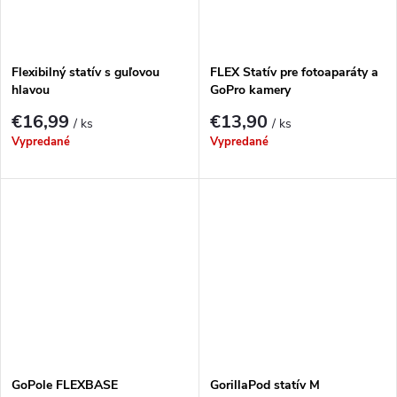
Flexibilný statív s guľovou
FLEX Statív pre fotoaparáty a
hlavou
GoPro kamery
€16,99
€13,90
/ ks
/ ks
Vypredané
Vypredané
GoPole FLEXBASE
GorillaPod statív M