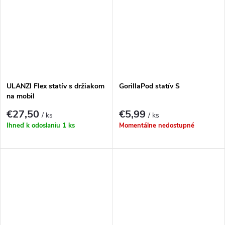
ULANZI Flex statív s držiakom
GorillaPod statív S
na mobil
€27,50
€5,99
/ ks
/ ks
Ihneď k odoslaniu
1 ks
Momentálne nedostupné