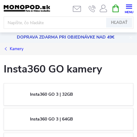
Prejsť
NÁKUPN
KOŠÍK
na
obsah
HĽADAŤ
DOPRAVA ZDARMA PRI OBJEDNÁVKE NAD 49€
Kamery
Insta360 GO kamery
Insta360 GO 3 | 32GB
Insta360 GO 3 | 64GB