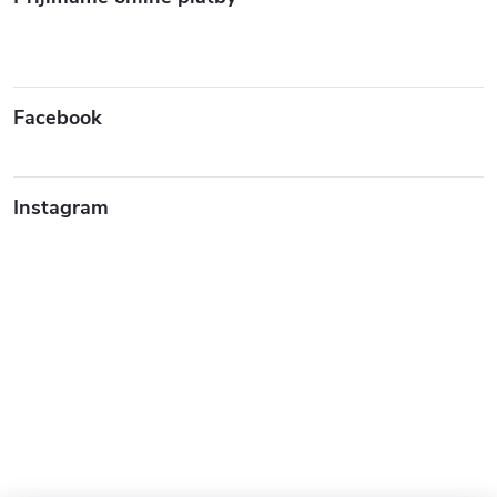
s
u
Facebook
Instagram