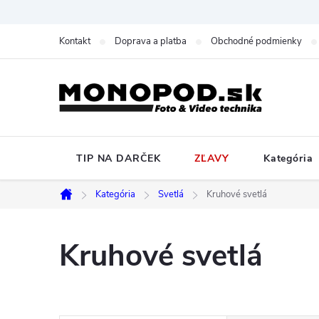
Prejsť
na
Kontakt
Doprava a platba
Obchodné podmienky
obsah
TIP NA DARČEK
ZĽAVY
Kategória
Kategória
Svetlá
Kruhové svetlá
Domov
Kruhové svetlá