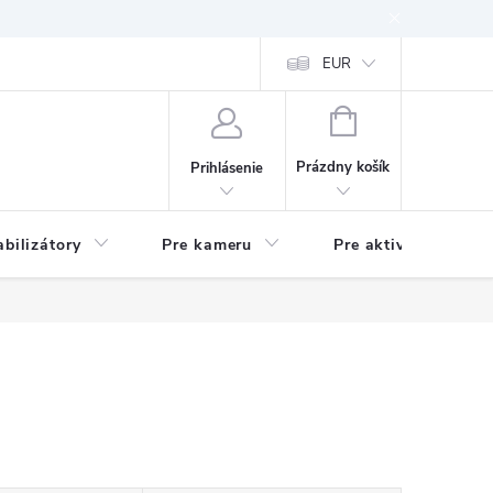
EUR
NÁKUPNÝ
KOŠÍK
Prázdny košík
Prihlásenie
abilizátory
Pre kameru
Pre aktivitu