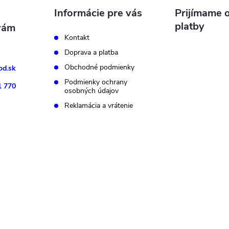
Informácie pre vás
Prijímame o
platby
Kontakt
Doprava a platba
Obchodné podmienky
d.sk
Podmienky ochrany
1 770
osobných údajov
Reklamácia a vrátenie