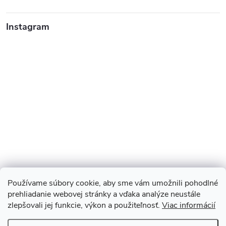
Instagram
Používame súbory cookie, aby sme vám umožnili pohodlné
prehliadanie webovej stránky a vďaka analýze neustále
zlepšovali jej funkcie, výkon a použiteľnosť.
Viac informácií
Sledovať na Instagrame