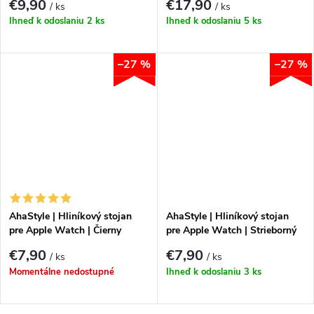
€9,90
€17,90
/ ks
/ ks
Ihneď k odoslaniu
2 ks
Ihneď k odoslaniu
5 ks
–27 %
–27 %
AhaStyle | Hliníkový stojan
AhaStyle | Hliníkový stojan
pre Apple Watch | Čierny
pre Apple Watch | Strieborný
€7,90
€7,90
/ ks
/ ks
Momentálne nedostupné
Ihneď k odoslaniu
3 ks