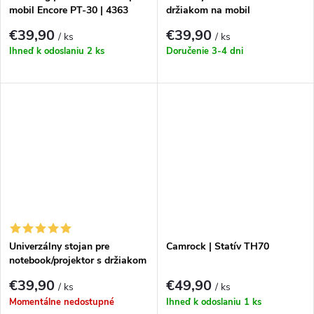
mobil Encore PT-30 | 4363
držiakom na mobil
€39,90
€39,90
/ ks
/ ks
Ihneď k odoslaniu
2 ks
Doručenie 3-4 dni
Univerzálny stojan pre
Camrock | Statív TH70
notebook/projektor s držiakom
na telefón 15kg
€39,90
€49,90
/ ks
/ ks
Momentálne nedostupné
Ihneď k odoslaniu
1 ks