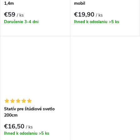
1,4m
mobil
€59
€19,90
/ ks
/ ks
Doručenie 3-4 dni
Ihneď k odoslaniu
>5 ks
Statív pre štúdiové svetlo
200cm
€16,50
/ ks
Ihneď k odoslaniu
>5 ks