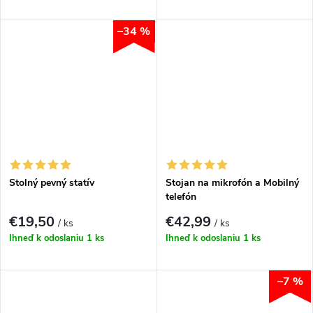
–34 %
Stolný pevný statív
Stojan na mikrofón a Mobilný
telefón
€19,50
€42,99
/ ks
/ ks
Ihneď k odoslaniu
1 ks
Ihneď k odoslaniu
1 ks
–7 %