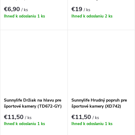
€6,90
€19
/ ks
/ ks
Ihneď k odoslaniu
1 ks
Ihneď k odoslaniu
2 ks
Sunnylife Držiak na hlavu pre
Sunnylife Hrudný popruh pre
športové kamery (TD672-GY)
športové kamery (XD742)
€11,50
€11,50
/ ks
/ ks
Ihneď k odoslaniu
1 ks
Ihneď k odoslaniu
1 ks