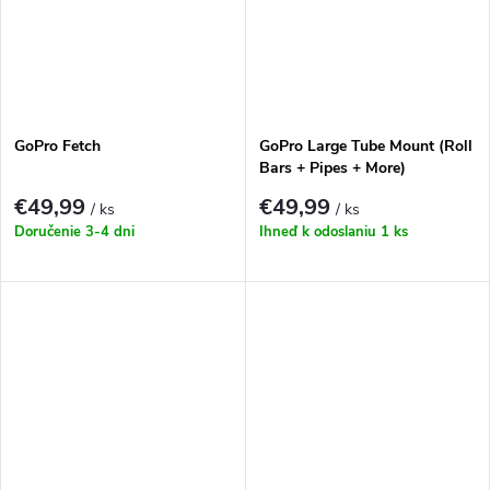
GoPro Fetch
GoPro Large Tube Mount (Roll
Bars + Pipes + More)
€49,99
€49,99
/ ks
/ ks
Doručenie 3-4 dni
Ihneď k odoslaniu
1 ks