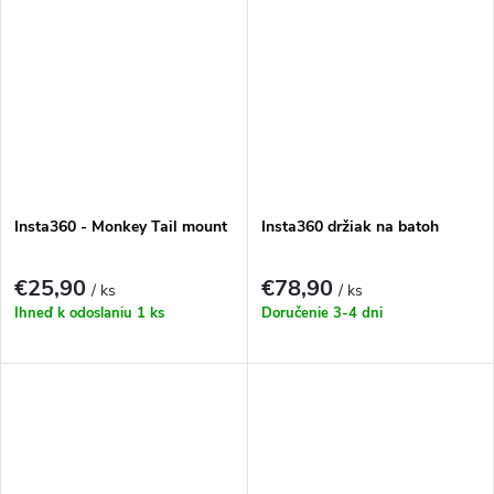
Insta360 - Monkey Tail mount
Insta360 držiak na batoh
€25,90
€78,90
/ ks
/ ks
Ihneď k odoslaniu
1 ks
Doručenie 3-4 dni