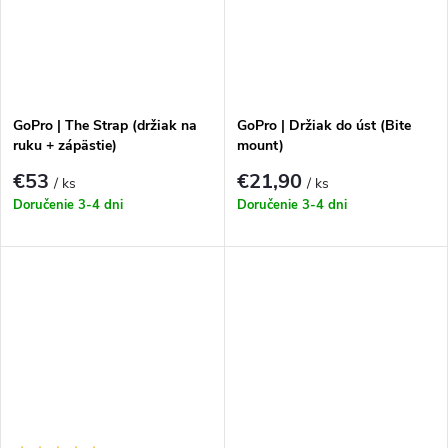
GoPro | The Strap (držiak na
GoPro | Držiak do úst (Bite
ruku + zápästie)
mount)
€53
€21,90
/ ks
/ ks
Doručenie 3-4 dni
Doručenie 3-4 dni