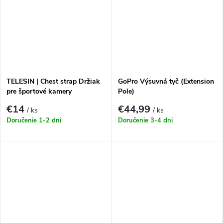
TELESIN | Chest strap Držiak
GoPro Výsuvná tyč (Extension
pre športové kamery
Pole)
€14
€44,99
/ ks
/ ks
Doručenie 1-2 dni
Doručenie 3-4 dni