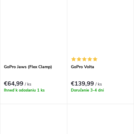
GoPro Jaws (Flex Clamp)
GoPro Volta
€64,99
€139,99
/ ks
/ ks
Ihneď k odoslaniu
1 ks
Doručenie 3-4 dni