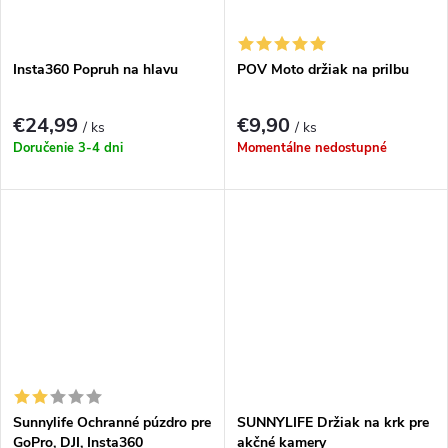
Insta360 Popruh na hlavu
POV Moto držiak na prilbu
€24,99
€9,90
/ ks
/ ks
Doručenie 3-4 dni
Momentálne nedostupné
Sunnylife Ochranné púzdro pre
SUNNYLIFE Držiak na krk pre
GoPro, DJI, Insta360
akčné kamery