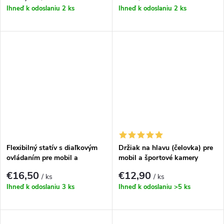
Ihneď k odoslaniu
2 ks
Ihneď k odoslaniu
2 ks
Flexibilný statív s diaľkovým
Držiak na hlavu (čelovka) pre
ovládaním pre mobil a
mobil a športové kamery
športové kamery
€16,50
€12,90
/ ks
/ ks
Ihneď k odoslaniu
3 ks
Ihneď k odoslaniu
>5 ks