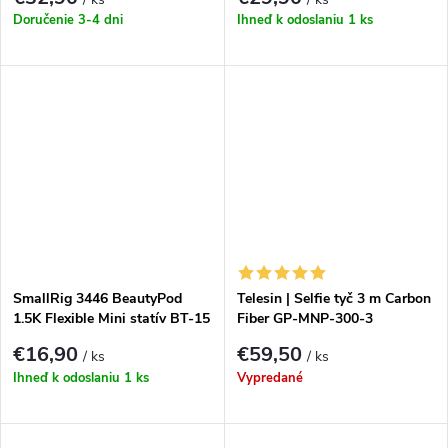
Doručenie 3-4 dni
Ihneď k odoslaniu
1 ks
SmallRig 3446 BeautyPod
Telesin | Selfie tyč 3 m Carbon
1.5K Flexible Mini statív BT-15
Fiber GP-MNP-300-3
€16,90
€59,50
/ ks
/ ks
Ihneď k odoslaniu
1 ks
Vypredané