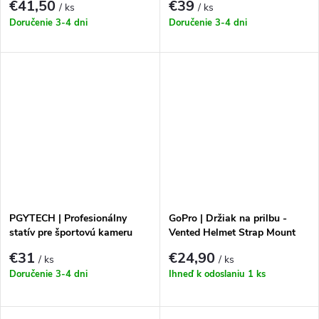
€41,50
€39
/ ks
/ ks
Doručenie 3-4 dni
Doručenie 3-4 dni
PGYTECH | Profesionálny
GoPro | Držiak na prilbu -
statív pre športovú kameru
Vented Helmet Strap Mount
(čierny)
€31
€24,90
/ ks
/ ks
Doručenie 3-4 dni
Ihneď k odoslaniu
1 ks