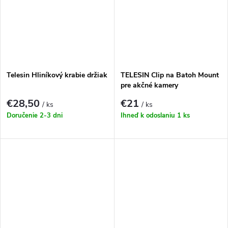
Telesin Hliníkový krabie držiak
TELESIN Clip na Batoh Mount
pre akčné kamery
€28,50
€21
/ ks
/ ks
Doručenie 2-3 dni
Ihneď k odoslaniu
1 ks