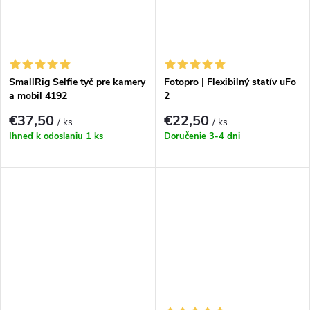
SmallRig Selfie tyč pre kamery
Fotopro | Flexibilný statív uFo
a mobil 4192
2
€37,50
€22,50
/ ks
/ ks
Ihneď k odoslaniu
1 ks
Doručenie 3-4 dni