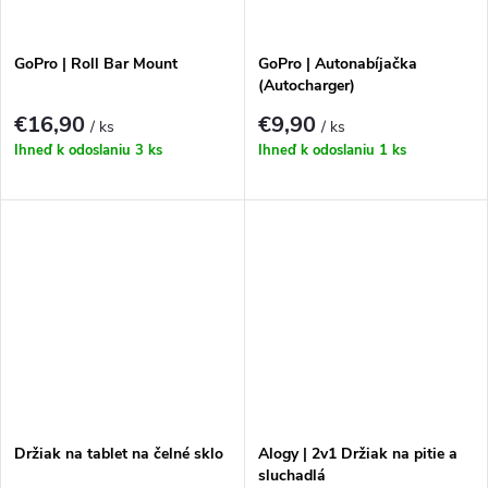
GoPro | Roll Bar Mount
GoPro | Autonabíjačka
(Autocharger)
€16,90
€9,90
/ ks
/ ks
Ihneď k odoslaniu
3 ks
Ihneď k odoslaniu
1 ks
Držiak na tablet na čelné sklo
Alogy | 2v1 Držiak na pitie a
sluchadlá