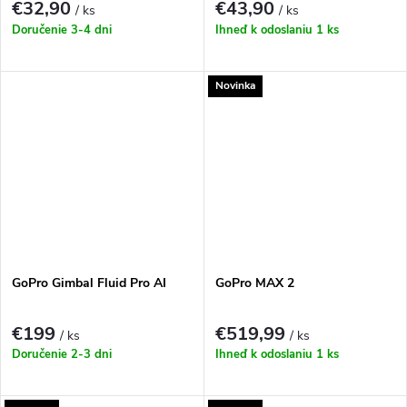
€32,90
€43,90
/ ks
/ ks
Doručenie 3-4 dni
Ihneď k odoslaniu
1 ks
Novinka
GoPro Gimbal Fluid Pro AI
GoPro MAX 2
€199
€519,99
/ ks
/ ks
Doručenie 2-3 dni
Ihneď k odoslaniu
1 ks