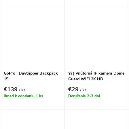
GoPro | Daytripper Backpack
Yi | Vnútorná IP kamera Dome
15L
Guard WiFi 2K HD
€139
€29
/ ks
/ ks
Ihneď k odoslaniu
1 ks
Doručenie 2-3 dni