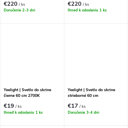
€220
€220
/ ks
/ ks
Doručenie 2-3 dni
Ihneď k odoslaniu
1 ks
Yeelight | Svetlo do skrine
Yeelight | Svetlo do skrine
čierne 60 cm 2700K
strieborné 60 cm
€19
€17
/ ks
/ ks
Ihneď k odoslaniu
1 ks
Doručenie 3-4 dni