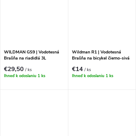
WILDMAN GS9 | Vodotesná
Wildman R1 | Vodotesná
Brašňa na riadidlá 3L
Brašňa na bicykel čierno-sivá
€29,50
€14
/ ks
/ ks
Ihneď k odoslaniu
1 ks
Ihneď k odoslaniu
1 ks