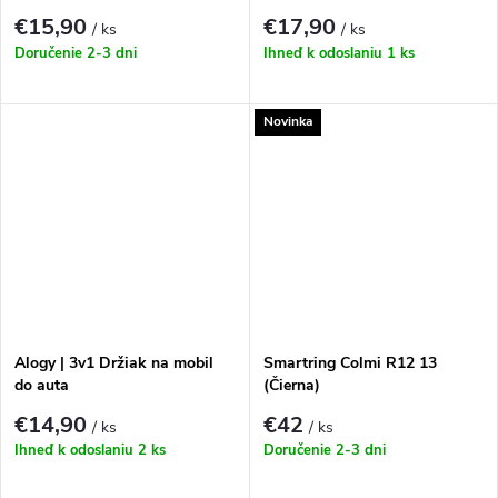
€15,90
€17,90
/ ks
/ ks
Doručenie 2-3 dni
Ihneď k odoslaniu
1 ks
Novinka
Alogy | 3v1 Držiak na mobil
Smartring Colmi R12 13
do auta
(Čierna)
€14,90
€42
/ ks
/ ks
Ihneď k odoslaniu
2 ks
Doručenie 2-3 dni