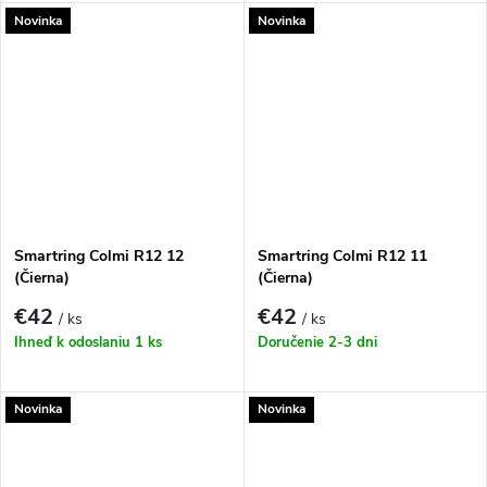
Novinka
Novinka
Smartring Colmi R12 12
Smartring Colmi R12 11
(Čierna)
(Čierna)
€42
€42
/ ks
/ ks
Ihneď k odoslaniu
1 ks
Doručenie 2-3 dni
Novinka
Novinka