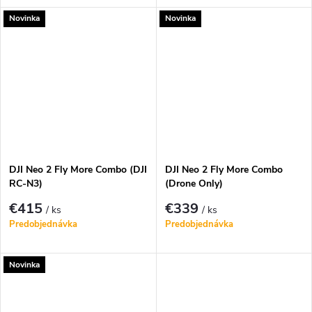
Novinka
Novinka
DJI Neo 2 Fly More Combo (DJI
DJI Neo 2 Fly More Combo
RC-N3)
(Drone Only)
€415
€339
/ ks
/ ks
Predobjednávka
Predobjednávka
Novinka