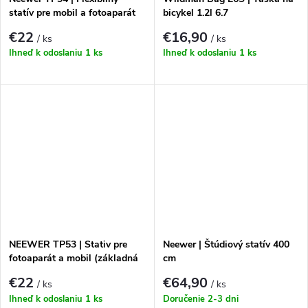
statív pre mobil a fotoaparát
bicykel 1.2l 6.7
€22
€16,90
/ ks
/ ks
Ihneď k odoslaniu
1 ks
Ihneď k odoslaniu
1 ks
NEEWER TP53 | Stativ pre
Neewer | Štúdiový statív 400
fotoaparát a mobil (základná
cm
verzia)
€22
€64,90
/ ks
/ ks
Ihneď k odoslaniu
1 ks
Doručenie 2-3 dni