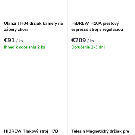
Ulanzi TH04 držiak kamery na
HiBREW H10A piestový
zábery zhora
espresso stroj s reguláciou
teploty (čierny)
€91
€209
/ ks
/ ks
Ihneď k odoslaniu
2 ks
Doručenie 2-3 dni
HiBREW Tlakový stroj H7B
Telesin Magnetický držiak pre