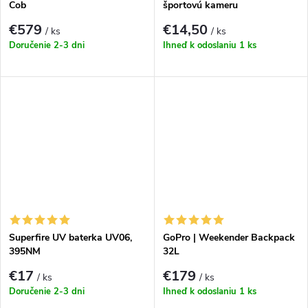
Cob
športovú kameru
€579
€14,50
/ ks
/ ks
Doručenie 2-3 dni
Ihneď k odoslaniu
1 ks
Superfire UV baterka UV06,
GoPro | Weekender Backpack
395NM
32L
€17
€179
/ ks
/ ks
Doručenie 2-3 dni
Ihneď k odoslaniu
1 ks