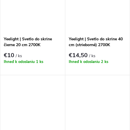
Yeelight | Svetlo do skrine
Yeelight | Svetlo do skrine 40
čierne 20 cm 2700K
cm (strieborné) 2700K
€10
€14,50
/ ks
/ ks
Ihneď k odoslaniu
1 ks
Ihneď k odoslaniu
2 ks