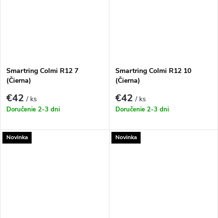
Smartring Colmi R12 7
Smartring Colmi R12 10
(Čierna)
(Čierna)
€42
€42
/ ks
/ ks
Doručenie 2-3 dni
Doručenie 2-3 dni
Novinka
Novinka