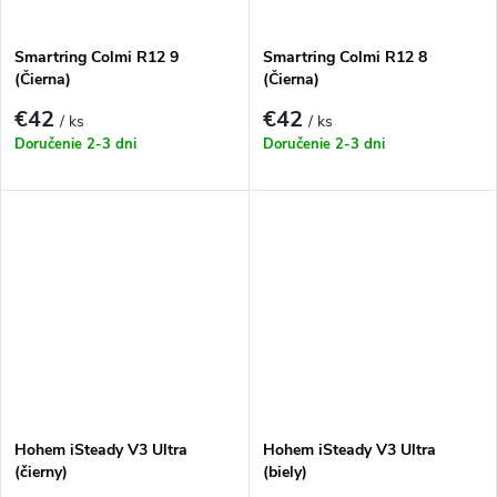
Smartring Colmi R12 9
Smartring Colmi R12 8
(Čierna)
(Čierna)
€42
€42
/ ks
/ ks
Doručenie 2-3 dni
Doručenie 2-3 dni
Hohem iSteady V3 Ultra
Hohem iSteady V3 Ultra
(čierny)
(biely)