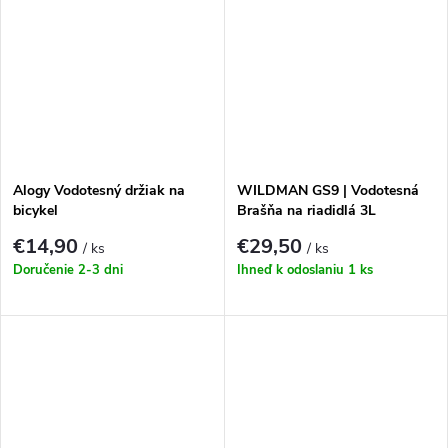
Alogy Vodotesný držiak na
WILDMAN GS9 | Vodotesná
bicykel
Brašňa na riadidlá 3L
€14,90
€29,50
/ ks
/ ks
Doručenie 2-3 dni
Ihneď k odoslaniu
1 ks