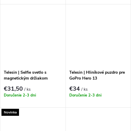
Telesin | Selfie svetlo s
Telesin | Hliníkové puzdro pre
magnetickým držiakom
GoPro Hero 13
telefónu
€31,50
€34
/ ks
/ ks
Doručenie 2-3 dni
Doručenie 2-3 dni
Novinka