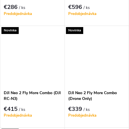
€286
€596
/ ks
/ ks
Predobjednávka
Predobjednávka
Novinka
Novinka
DJI Neo 2 Fly More Combo (DJI
DJI Neo 2 Fly More Combo
RC-N3)
(Drone Only)
€415
€339
/ ks
/ ks
Predobjednávka
Predobjednávka