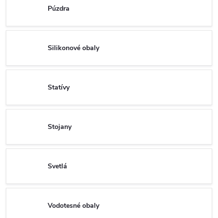
Púzdra
Silikonové obaly
Statívy
Stojany
Svetlá
Vodotesné obaly