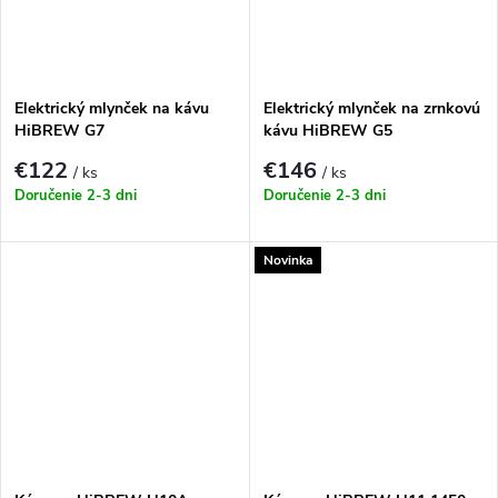
Elektrický mlynček na kávu
Elektrický mlynček na zrnkovú
HiBREW G7
kávu HiBREW G5
€122
€146
/ ks
/ ks
Doručenie 2-3 dni
Doručenie 2-3 dni
Novinka