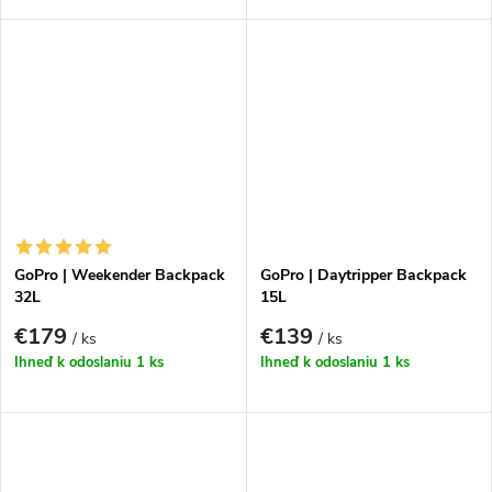
GoPro | Weekender Backpack
GoPro | Daytripper Backpack
32L
15L
€179
€139
/ ks
/ ks
Ihneď k odoslaniu
1 ks
Ihneď k odoslaniu
1 ks