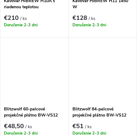
Kávovar HiBREW H10A s
Kávovar HiBREW H11 1450
riadenou teplotou
W
€210
€128
/ ks
/ ks
Doručenie 2-3 dni
Doručenie 2-3 dni
Blitzwolf 60-palcové
Blitzwolf 84-palcové
projekčné plátno BW-VS12
projekčné plátno BW-VS12
€48,50
€51
/ ks
/ ks
Doručenie 2-3 dni
Doručenie 2-3 dni