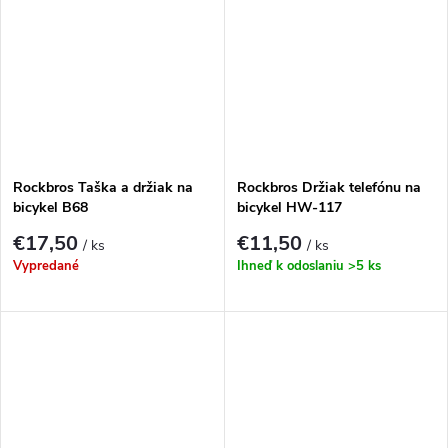
Rockbros Taška a držiak na
Rockbros Držiak telefónu na
bicykel B68
bicykel HW-117
€17,50
€11,50
/ ks
/ ks
Vypredané
Ihneď k odoslaniu
>5 ks