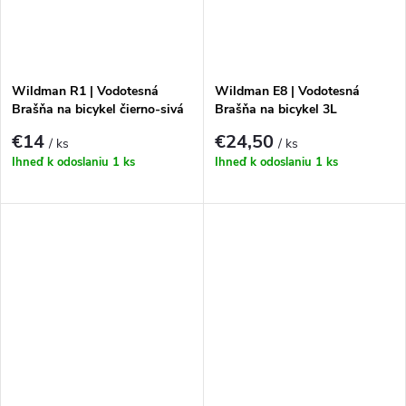
Wildman R1 | Vodotesná
Wildman E8 | Vodotesná
Brašňa na bicykel čierno-sivá
Brašňa na bicykel 3L
€14
€24,50
/ ks
/ ks
Ihneď k odoslaniu
1 ks
Ihneď k odoslaniu
1 ks