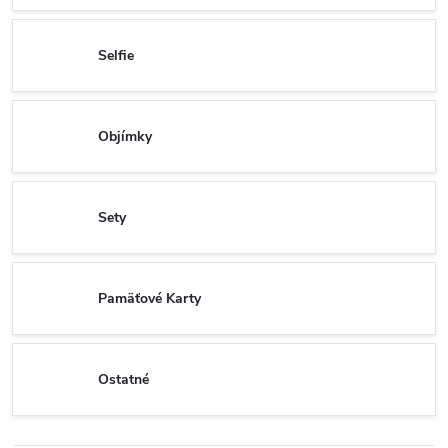
Selfie
Objímky
Sety
Pamäťové Karty
Ostatné