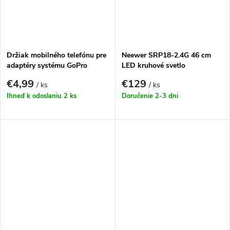
Držiak mobilného telefónu pre
Neewer SRP18-2.4G 46 cm
adaptéry systému GoPro
LED kruhové svetlo
€4,99
€129
/ ks
/ ks
Ihneď k odoslaniu
2 ks
Doručenie 2-3 dni