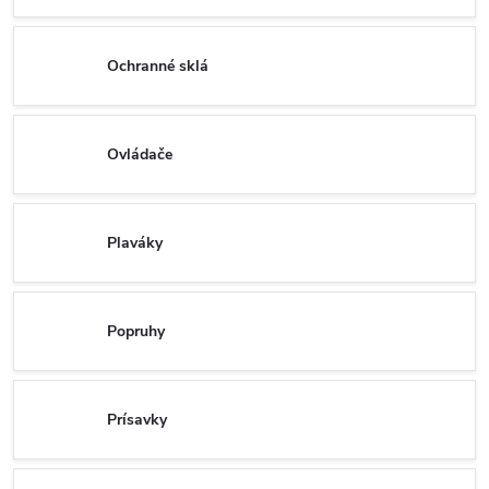
Ochranné sklá
Ovládače
Plaváky
Popruhy
Prísavky