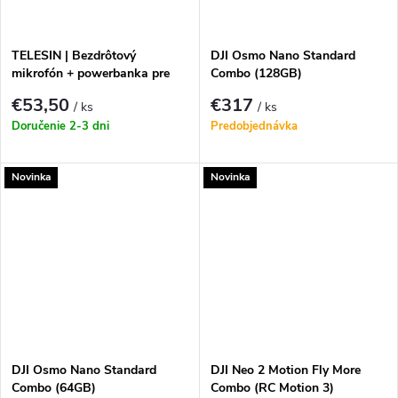
TELESIN | Bezdrôtový
DJI Osmo Nano Standard
mikrofón + powerbanka pre
Combo (128GB)
telefóny (USB-C)
€53,50
€317
/ ks
/ ks
Doručenie 2-3 dni
Predobjednávka
Novinka
Novinka
DJI Osmo Nano Standard
DJI Neo 2 Motion Fly More
Combo (64GB)
Combo (RC Motion 3)