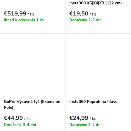
Insta360 X5|X4|X3 (122 cm)
€519,99
€19,50
/ ks
/ ks
Ihneď k odoslaniu
1 ks
Doručenie 2-3 dni
GoPro Výsuvná tyč (Extension
Insta360 Popruh na hlavu
Pole)
€44,99
€24,99
/ ks
/ ks
Doručenie 3-4 dni
Doručenie 3-4 dni