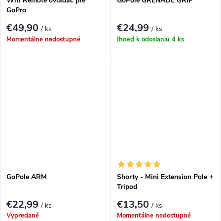
Wifi Remote ovládač pre
GoPole GRENADE GRIP
GoPro
€49,90
€24,99
/ ks
/ ks
Momentálne nedostupné
Ihneď k odoslaniu
4 ks
GoPole ARM
Shorty - Mini Extension Pole +
Tripod
€22,99
€13,50
/ ks
/ ks
Vypredané
Momentálne nedostupné