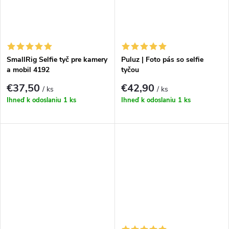
SmallRig Selfie tyč pre kamery
Puluz | Foto pás so selfie
a mobil 4192
tyčou
€37,50
€42,90
/ ks
/ ks
Ihneď k odoslaniu
1 ks
Ihneď k odoslaniu
1 ks