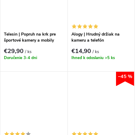
Telesin | Popruh na krk pre
Alogy | Hrudný držiak na
športové kamery a mobily
kameru a telefón
€29,90
€14,90
/ ks
/ ks
Doručenie 3-4 dni
Ihneď k odoslaniu
>5 ks
–45 %