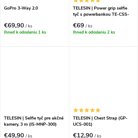
GoPro 3-Way 2.0
TELESIN | Power grip selfie
tyč s powerbankou TE-CSS-
001
€69,90
€69
/ ks
/ ks
Ihneď k odoslaniu
1 ks
Ihneď k odoslaniu
2 ks
TELESIN | Selfie tyč pre akčné
TELESIN | Chest Strap (GP-
kamery, 3 m (IS-MNP-300)
UCS-001)
€49,90
€12,90
/ ks
/ ks