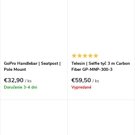
GoPro Handlebar | Seatpost |
Telesin | Selfie tyč 3 m Carbon
Pole Mount
Fiber GP-MNP-300-3
€32,90
€59,50
/ ks
/ ks
Doručenie 3-4 dni
Vypredané