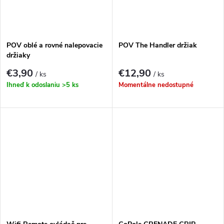
POV oblé a rovné nalepovacie
POV The Handler držiak
držiaky
€3,90
€12,90
/ ks
/ ks
Ihneď k odoslaniu
>5 ks
Momentálne nedostupné