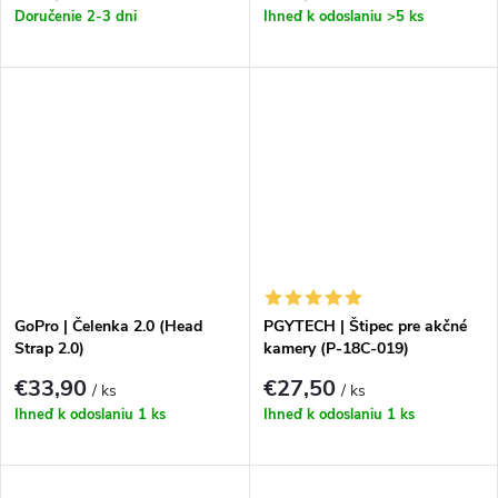
Doručenie 2-3 dni
Ihneď k odoslaniu
>5 ks
GoPro | Čelenka 2.0 (Head
PGYTECH | Štipec pre akčné
Strap 2.0)
kamery (P-18C-019)
€33,90
€27,50
/ ks
/ ks
Ihneď k odoslaniu
1 ks
Ihneď k odoslaniu
1 ks