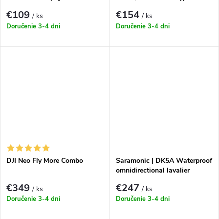
connector (spare part)
€109
€154
/ ks
/ ks
Doručenie 3-4 dni
Doručenie 3-4 dni
DJI Neo Fly More Combo
Saramonic | DK5A Waterproof
omnidirectional lavalier
microphone
€349
€247
/ ks
/ ks
Doručenie 3-4 dni
Doručenie 3-4 dni