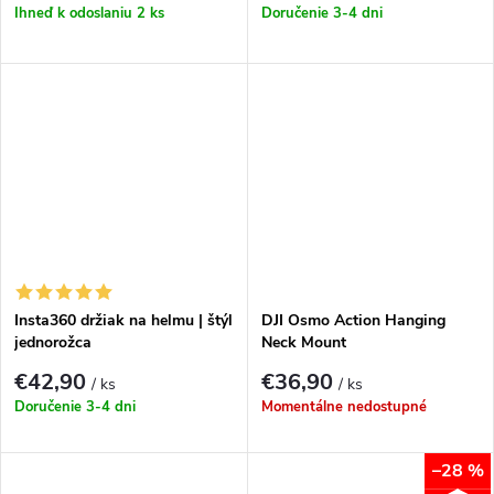
Ihneď k odoslaniu
2 ks
Doručenie 3-4 dni
Insta360 držiak na helmu | štýl
DJI Osmo Action Hanging
jednorožca
Neck Mount
€42,90
€36,90
/ ks
/ ks
Doručenie 3-4 dni
Momentálne nedostupné
–28 %