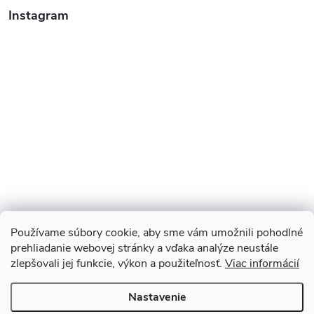
Instagram
Používame súbory cookie, aby sme vám umožnili pohodlné
prehliadanie webovej stránky a vďaka analýze neustále
zlepšovali jej funkcie, výkon a použiteľnosť.
Viac informácií
Sledovať na Instagrame
Nastavenie