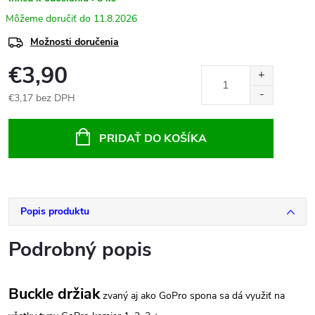
11.8.2026
Možnosti doručenia
€3,90
€3,17 bez DPH
Jednotková
cena:
PRIDAŤ DO KOŠÍKA
Popis produktu
Podrobný popis
Buckle držiak
zvaný aj ako GoPro spona sa dá využiť na