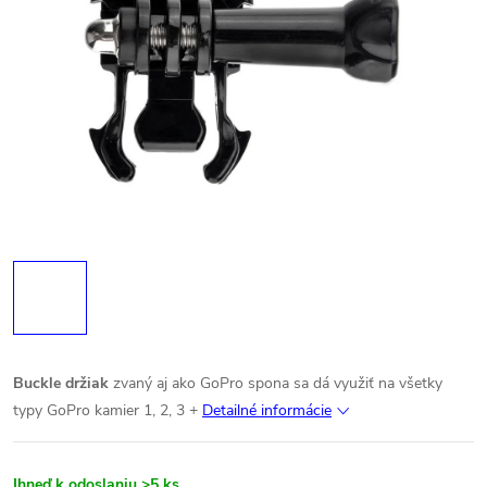
Buckle držiak
zvaný aj ako GoPro spona sa dá využiť na všetky
typy GoPro kamier 1, 2, 3 +
Detailné informácie
Ihneď k odoslaniu
>5 ks