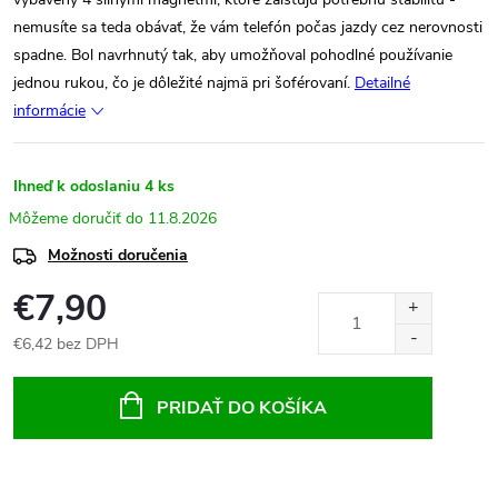
nemusíte sa teda obávať, že vám telefón počas jazdy cez nerovnosti
spadne. Bol navrhnutý tak, aby umožňoval pohodlné používanie
jednou rukou, čo je dôležité najmä pri šoférovaní.
Detailné
informácie
Ihneď k odoslaniu
4 ks
11.8.2026
Možnosti doručenia
€7,90
€6,42 bez DPH
Jednotková
cena:
PRIDAŤ DO KOŠÍKA