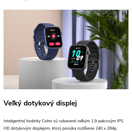
Veľký dotykový displej
Inteligentné hodinky Colmi sú vybavené veľkým 1,9-palcovým IPS
HD dotykovým displejom, ktorý ponúka rozlíšenie 240 x 284p.