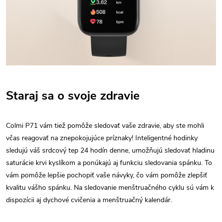
Staraj sa o svoje zdravie
Colmi P71 vám tiež pomôže sledovať vaše zdravie, aby ste mohli
včas reagovať na znepokojujúce príznaky! Inteligentné hodinky
sledujú váš srdcový tep 24 hodín denne, umožňujú sledovať hladinu
saturácie krvi kyslíkom a ponúkajú aj funkciu sledovania spánku. To
vám pomôže lepšie pochopiť vaše návyky, čo vám pomôže zlepšiť
kvalitu vášho spánku. Na sledovanie menštruačného cyklu sú vám k
dispozícii aj dychové cvičenia a menštruačný kalendár.