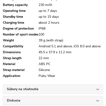
Battery capacity
230 mAh
Operating time
up to 7 days
Standby time
up to 15 days
Charging time
about 2 hours
Degree of protection
IP68
Number of sport modes
100
Weight
39 g (with strap)
Compatibility
Android 5.1 and above, iOS 8.0 and above
Dimensions
45.5 x 37.9 x 11.2 mm
Strap length
22 mm
Material
ABS PC
Strap material
Silicone
Application
Pubu Wear
Súbory na stiahnutie
Diskusia