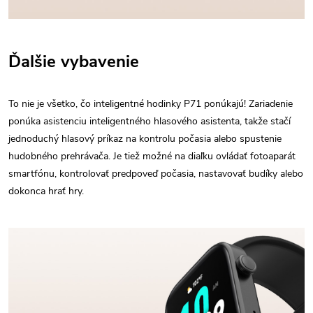
Ďalšie vybavenie
To nie je všetko, čo inteligentné hodinky P71 ponúkajú! Zariadenie
ponúka asistenciu inteligentného hlasového asistenta, takže stačí
jednoduchý hlasový príkaz na kontrolu počasia alebo spustenie
hudobného prehrávača. Je tiež možné na diaľku ovládať fotoaparát
smartfónu, kontrolovať predpoveď počasia, nastavovať budíky alebo
dokonca hrať hry.