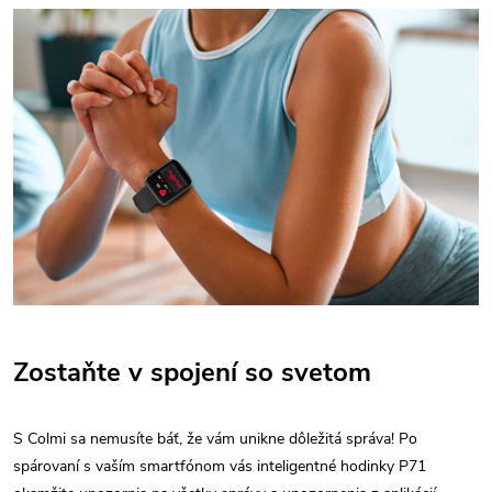
Zostaňte v spojení so svetom
S Colmi sa nemusíte báť, že vám unikne dôležitá správa! Po
spárovaní s vaším smartfónom vás inteligentné hodinky P71