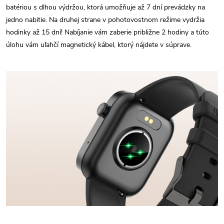
batériou s dlhou výdržou, ktorá umožňuje až 7 dní prevádzky na
jedno nabitie. Na druhej strane v pohotovostnom režime vydržia
hodinky až 15 dní! Nabíjanie vám zaberie približne 2 hodiny a túto
úlohu vám uľahčí magnetický kábel, ktorý nájdete v súprave.