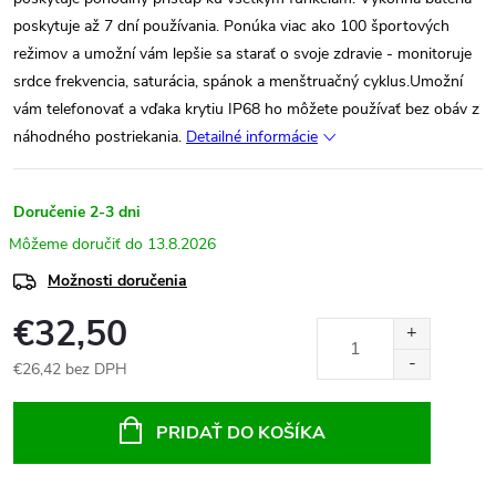
poskytuje až 7 dní používania. Ponúka viac ako 100 športových
režimov a umožní vám lepšie sa starať o svoje zdravie - monitoruje
srdce frekvencia, saturácia, spánok a menštruačný cyklus.Umožní
vám telefonovať a vďaka krytiu IP68 ho môžete používať bez obáv z
náhodného postriekania.
Detailné informácie
Doručenie 2-3 dni
13.8.2026
Možnosti doručenia
€32,50
€26,42 bez DPH
Jednotková
cena:
PRIDAŤ DO KOŠÍKA