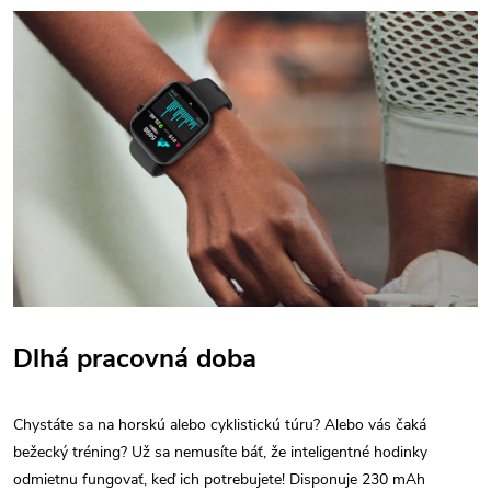
Dlhá pracovná doba
Chystáte sa na horskú alebo cyklistickú túru? Alebo vás čaká
bežecký tréning? Už sa nemusíte báť, že inteligentné hodinky
odmietnu fungovať, keď ich potrebujete! Disponuje 230 mAh