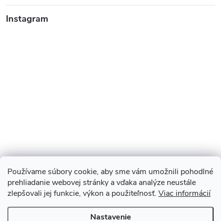
Instagram
Používame súbory cookie, aby sme vám umožnili pohodlné
prehliadanie webovej stránky a vďaka analýze neustále
zlepšovali jej funkcie, výkon a použiteľnosť.
Viac informácií
Sledovať na Instagrame
Nastavenie