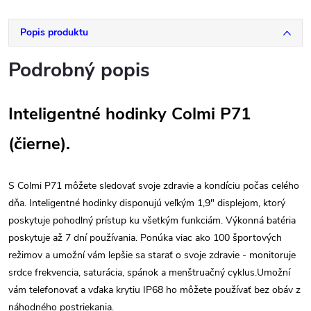
Popis produktu
Podrobný popis
Inteligentné hodinky Colmi P71
(čierne).
S Colmi P71 môžete sledovať svoje zdravie a kondíciu počas celého
dňa. Inteligentné hodinky disponujú veľkým 1,9" displejom, ktorý
poskytuje pohodlný prístup ku všetkým funkciám. Výkonná batéria
poskytuje až 7 dní používania. Ponúka viac ako 100 športových
režimov a umožní vám lepšie sa starať o svoje zdravie - monitoruje
srdce frekvencia, saturácia, spánok a menštruačný cyklus.Umožní
vám telefonovať a vďaka krytiu IP68 ho môžete používať bez obáv z
náhodného postriekania.