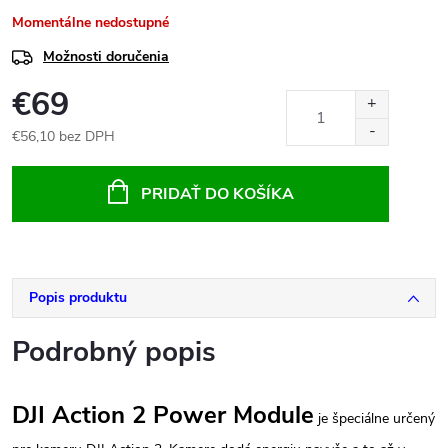
Momentálne nedostupné
Možnosti doručenia
€69
€56,10 bez DPH
Jednotková
cena:
PRIDAŤ DO KOŠÍKA
Popis produktu
Podrobný popis
DJI Action 2 Power Module
je špeciálne určený