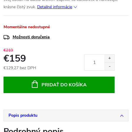
krásne čistý zvuk.
Detailné informácie
Momentálne nedostupné
Možnosti doručenia
€219
€159
€129,27 bez DPH
Jednotková
cena:
PRIDAŤ DO KOŠÍKA
Popis produktu
Podrobný popis