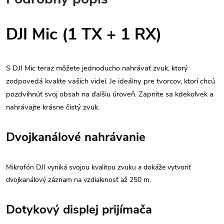
DJI Mic (1 TX + 1 RX)
S DJI Mic teraz môžete jednoducho nahrávať zvuk, ktorý
zodpovedá kvalite vašich videí. Je ideálny pre tvorcov, ktorí chcú
pozdvihnúť svoj obsah na ďalšiu úroveň. Zapnite sa kdekoľvek a
nahrávajte krásne čistý zvuk.
Dvojkanálové nahrávanie
Mikrofón DJI vyniká svojou kvalitou zvuku a dokáže vytvoriť
dvojkanálový záznam na vzdialenosť až 250 m.
Dotykový displej prijímača