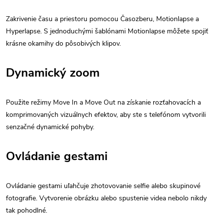
Zakrivenie času a priestoru pomocou Časozberu, Motionlapse a
Hyperlapse. S jednoduchými šablónami Motionlapse môžete spojiť
krásne okamihy do pôsobivých klipov.
Dynamický zoom
Použite režimy Move In a Move Out na získanie rozťahovacích a
komprimovaných vizuálnych efektov, aby ste s telefónom vytvorili
senzačné dynamické pohyby.
Ovládanie gestami
Ovládanie gestami uľahčuje zhotovovanie selfie alebo skupinové
fotografie. Vytvorenie obrázku alebo spustenie videa nebolo nikdy
tak pohodlné.