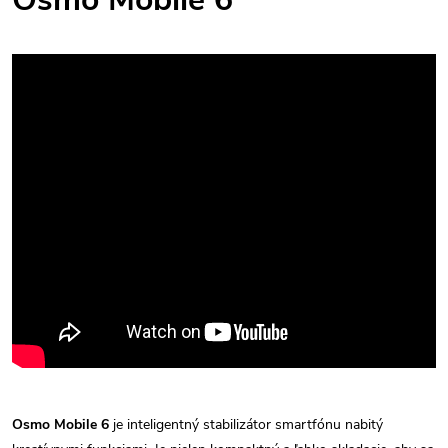
Osmo Mobile 6
je inteligentný stabilizátor smartfónu nabitý