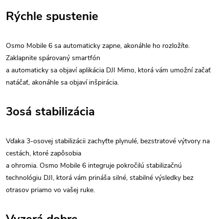
Rýchle spustenie
Osmo Mobile 6 sa automaticky zapne, akonáhle ho rozložíte.
Zaklapnite spárovaný smartfón
a automaticky sa objaví aplikácia DJI Mimo, ktorá vám umožní začať
natáčať, akonáhle sa objaví inšpirácia.
3osá stabilizácia
Vďaka 3-osovej stabilizácii zachyťte plynulé, bezstratové výtvory na
cestách, ktoré zapôsobia
a ohromia. Osmo Mobile 6 integruje pokročilú stabilizačnú
technológiu DJI, ktorá vám prináša silné, stabilné výsledky bez
otrasov priamo vo vašej ruke.