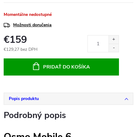
Momentálne nedostupné
Možnosti doručenia
€159
€129,27 bez DPH
Jednotková
cena:
PRIDAŤ DO KOŠÍKA
Popis produktu
Podrobný popis
Osmo Mobile 6