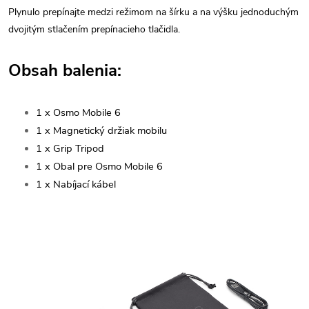
Plynulo prepínajte medzi režimom na šírku a na výšku jednoduchým
dvojitým stlačením prepínacieho tlačidla.
Obsah balenia:
1 x Osmo Mobile 6
1 x Magnetický držiak mobilu
1 x Grip Tripod
1 x Obal pre Osmo Mobile 6
1 x Nabíjací kábel