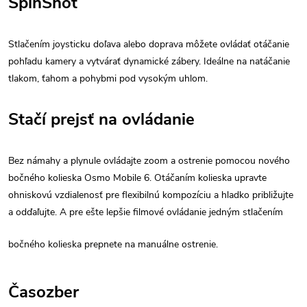
SpinShot
Stlačením joysticku doľava alebo doprava môžete ovládať otáčanie
pohľadu kamery a vytvárať dynamické zábery. Ideálne na natáčanie
tlakom, ťahom a pohybmi pod vysokým uhlom.
Stačí prejsť na ovládanie
Bez námahy a plynule ovládajte zoom a ostrenie pomocou nového
bočného kolieska Osmo Mobile 6. Otáčaním kolieska upravte
ohniskovú vzdialenosť pre flexibilnú kompozíciu a hladko približujte
a odďaľujte. A pre ešte lepšie filmové ovládanie jedným stlačením
bočného kolieska prepnete na manuálne ostrenie.
Časozber