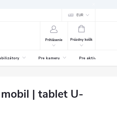
EUR
NÁKUPNÝ
KOŠÍK
Prázdny košík
Prihlásenie
abilizátory
Pre kameru
Pre aktivitu
mobil | tablet U-