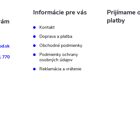
Informácie pre vás
Prijímame o
platby
Kontakt
Doprava a platba
Obchodné podmienky
d.sk
Podmienky ochrany
1 770
osobných údajov
Reklamácia a vrátenie