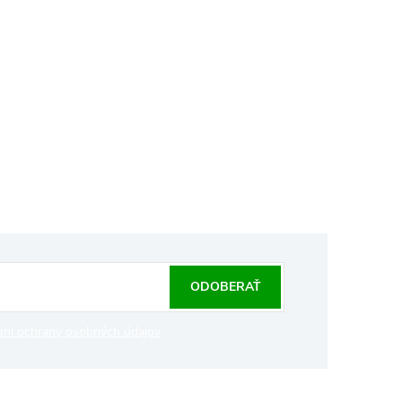
ODOBERAŤ
mi ochrany osobných údajov