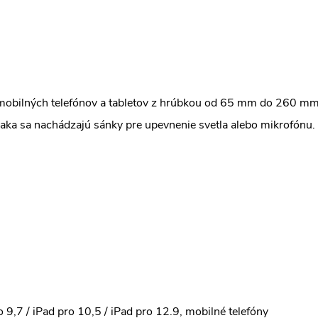
 mobilných telefónov a tabletov z hrúbkou od 65 mm do 260 mm.
ržiaka sa nachádzajú sánky pre upevnenie svetla alebo mikrofónu.
ro 9,7 / iPad pro 10,5 / iPad pro 12.9, mobilné telefóny