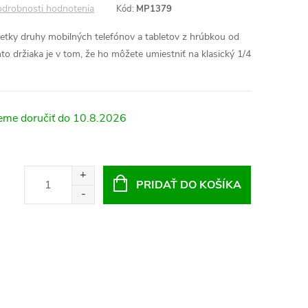
drobnosti hodnotenia
Kód:
MP1379
šetky druhy mobilných telefónov a tabletov z hrúbkou od
držiaka je v tom, že ho môžete umiestniť na klasický 1/4
10.8.2026
PRIDAŤ DO KOŠÍKA