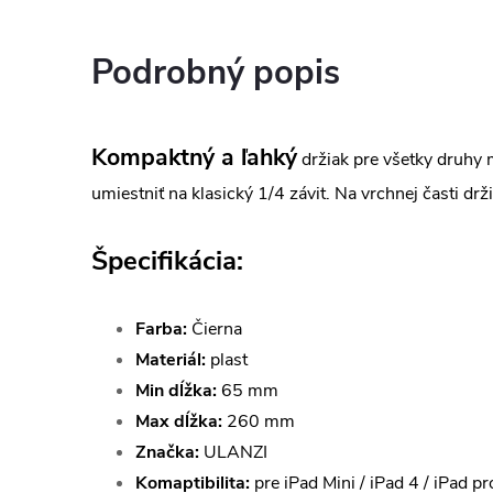
Podrobný popis
Kompaktný a ľahký
držiak pre všetky druhy
umiestniť na klasický 1/4 závit. Na vrchnej časti d
Špecifikácia:
Farba:
Čierna
Materiál:
plast
Min dĺžka:
65 mm
Max dĺžka:
260 mm
Značka:
ULANZI
Komaptibilita:
pre iPad Mini / iPad 4 / iPad p