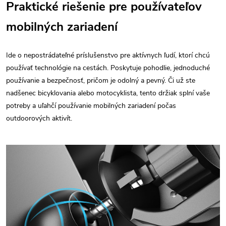
Praktické riešenie pre používateľov
mobilných zariadení
Ide o nepostrádateľné príslušenstvo pre aktívnych ľudí, ktorí chcú
používať technológie na cestách. Poskytuje pohodlie, jednoduché
používanie a bezpečnosť, pričom je odolný a pevný. Či už ste
nadšenec bicyklovania alebo motocyklista, tento držiak splní vaše
potreby a uľahčí používanie mobilných zariadení počas
outdoorových aktivít.