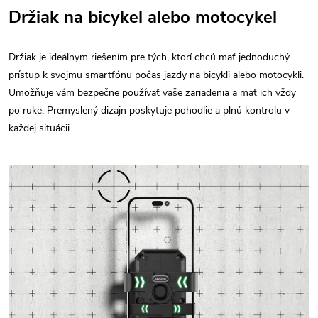
Držiak na bicykel alebo motocykel
Držiak je ideálnym riešením pre tých, ktorí chcú mať jednoduchý
prístup k svojmu smartfónu počas jazdy na bicykli alebo motocykli.
Umožňuje vám bezpečne používať vaše zariadenia a mať ich vždy
po ruke. Premyslený dizajn poskytuje pohodlie a plnú kontrolu v
každej situácii.