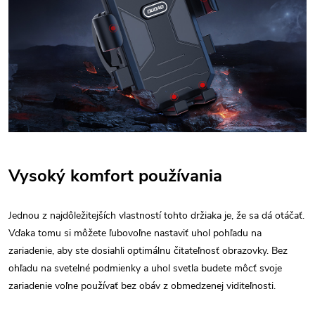
Vysoký komfort používania
Jednou z najdôležitejších vlastností tohto držiaka je, že sa dá otáčať.
Vďaka tomu si môžete ľubovoľne nastaviť uhol pohľadu na
zariadenie, aby ste dosiahli optimálnu čitateľnosť obrazovky. Bez
ohľadu na svetelné podmienky a uhol svetla budete môcť svoje
zariadenie voľne používať bez obáv z obmedzenej viditeľnosti.