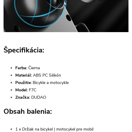
Špecifikácia:
Farba:
Čierna
Materiál:
ABS PC Silikón
Použitie:
Bicykle a motocykle
Model:
F7C
Značka:
DUDAO
Obsah balenia:
1 x Držiak na bicykel | motocykel pre mobil