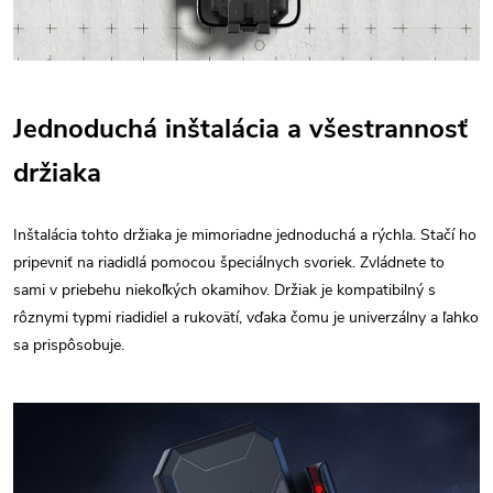
Jednoduchá inštalácia a všestrannosť
držiaka
Inštalácia tohto držiaka je mimoriadne jednoduchá a rýchla. Stačí ho
pripevniť na riadidlá pomocou špeciálnych svoriek. Zvládnete to
sami v priebehu niekoľkých okamihov. Držiak je kompatibilný s
rôznymi typmi riadidiel a rukovätí, vďaka čomu je univerzálny a ľahko
sa prispôsobuje.