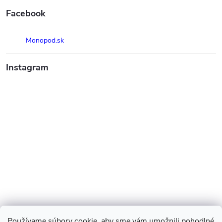
Facebook
Monopod.sk
Instagram
Používame súbory cookie, aby sme vám umožnili pohodlné