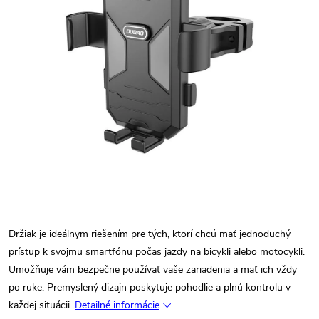
Držiak je ideálnym riešením pre tých, ktorí chcú mať jednoduchý
prístup k svojmu smartfónu počas jazdy na bicykli alebo motocykli.
Umožňuje vám bezpečne používať vaše zariadenia a mať ich vždy
po ruke. Premyslený dizajn poskytuje pohodlie a plnú kontrolu v
každej situácii.
Detailné informácie