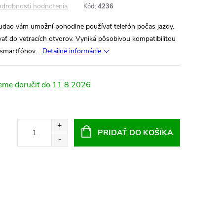
drobnosti hodnotenia
Kód:
4236
Dudao vám umožní pohodlne používať telefón počas jazdy.
 do vetracích otvorov. Vyniká pôsobivou kompatibilitou
smartfónov.
Detailné informácie
11.8.2026
PRIDAŤ DO KOŠÍKA