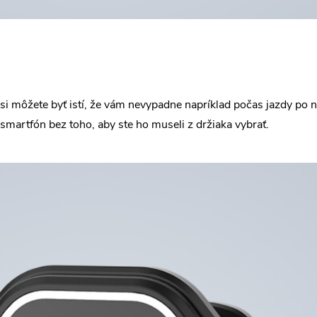
e si môžete byť istí, že vám nevypadne napríklad počas jazdy po
smartfón bez toho, aby ste ho museli z držiaka vybrať.