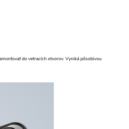
amontovať do vetracích otvorov. Vyniká pôsobivou