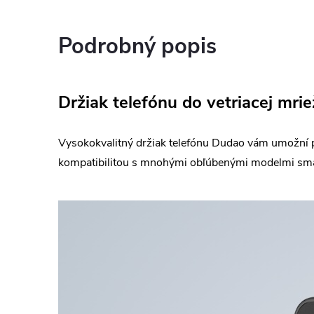
Podrobný popis
Držiak telefónu do vetriacej mri
Vysokokvalitný držiak telefónu Dudao vám umožní p
kompatibilitou s mnohými obľúbenými modelmi sma