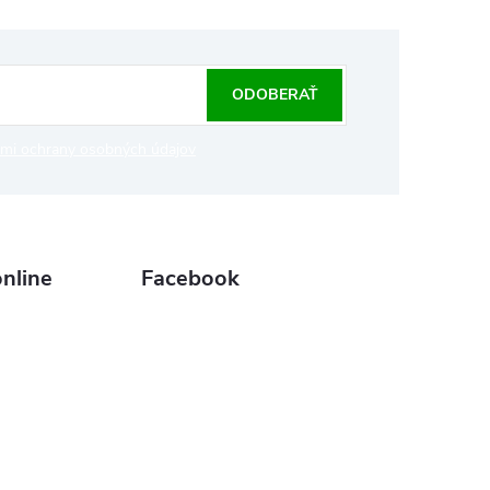
ODOBERAŤ
mi ochrany osobných údajov
nline
Facebook