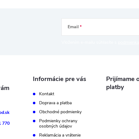
Email
Vložením e-mailu súhlasíte s
podmienka
Informácie pre vás
Prijímame o
platby
Kontakt
Doprava a platba
Obchodné podmienky
d.sk
Podmienky ochrany
1 770
osobných údajov
Reklamácia a vrátenie