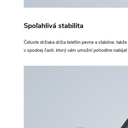
Spoľahlivá stabilita
Čeľuste držiaka držia telefón pevne a stabilne, takž
v spodnej časti, ktorý vám umožní pohodlne nabíjať 