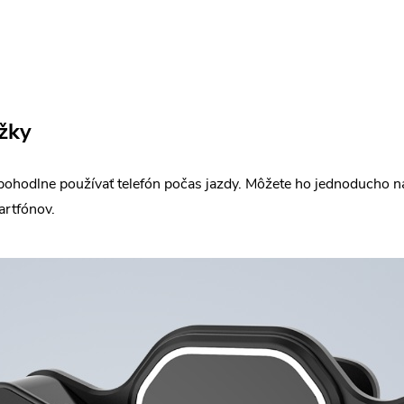
ežky
ohodlne používať telefón počas jazdy. Môžete ho jednoducho n
rtfónov.