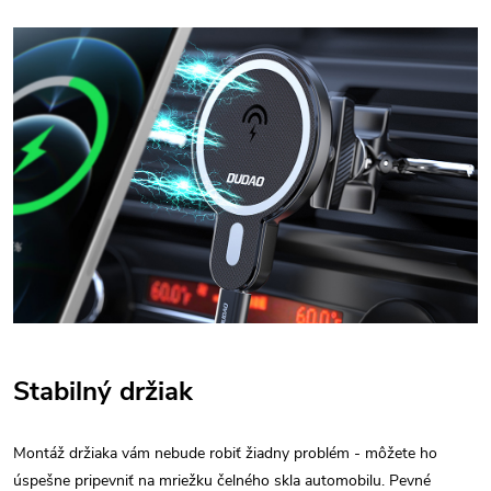
Stabilný držiak
Montáž držiaka vám nebude robiť žiadny problém - môžete ho
úspešne pripevniť na mriežku čelného skla automobilu. Pevné