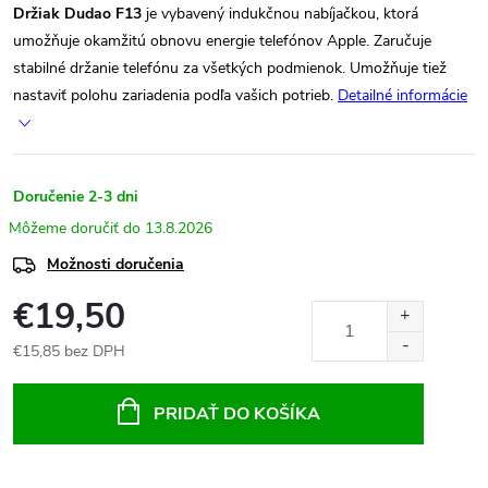
Držiak Dudao F13
je vybavený indukčnou nabíjačkou, ktorá
umožňuje okamžitú obnovu energie telefónov Apple. Zaručuje
stabilné držanie telefónu za všetkých podmienok. Umožňuje tiež
nastaviť polohu zariadenia podľa vašich potrieb.
Detailné informácie
Doručenie 2-3 dni
13.8.2026
Možnosti doručenia
€19,50
€15,85 bez DPH
Jednotková
cena:
PRIDAŤ DO KOŠÍKA