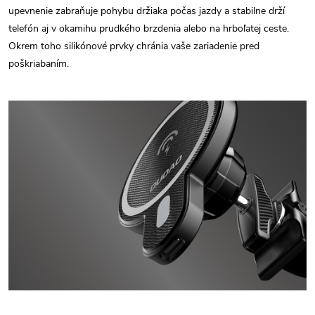
upevnenie zabraňuje pohybu držiaka počas jazdy a stabilne drží
telefón aj v okamihu prudkého brzdenia alebo na hrboľatej ceste.
Okrem toho silikónové prvky chránia vaše zariadenie pred
poškriabaním.