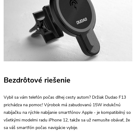
Bezdrôtové riešenie
Vybil sa vám telefón počas dlhej cesty autom? Držiak Dudao F13
prichádza na pomoc! Výrobok má zabudovanú 15W indukčnú
nabíjačku na rýchle nabíjanie smartfónov Apple - je kompatibilný so
všetkými modelmi radu iPhone 12, takže sa už nemusíte obávať, že
sa váš smartfón počas navigácie vybije.