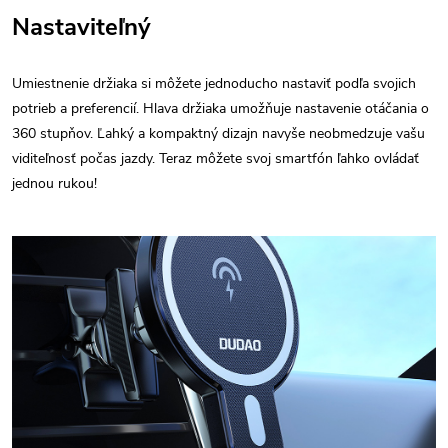
Nastaviteľný
Umiestnenie držiaka si môžete jednoducho nastaviť podľa svojich
potrieb a preferencií. Hlava držiaka umožňuje nastavenie otáčania o
360 stupňov. Ľahký a kompaktný dizajn navyše neobmedzuje vašu
viditeľnosť počas jazdy. Teraz môžete svoj smartfón ľahko ovládať
jednou rukou!