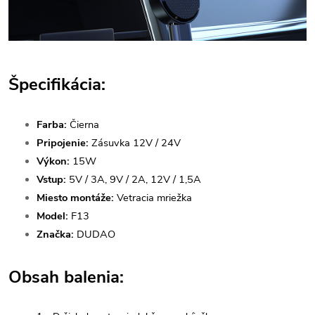
Špecifikácia:
Farba:
Čierna
Pripojenie:
Zásuvka 12V / 24V
Výkon:
15W
Vstup:
5V / 3A, 9V / 2A, 12V / 1,5A
Miesto montáže:
Vetracia mriežka
Model:
F13
Značka:
DUDAO
Obsah balenia: