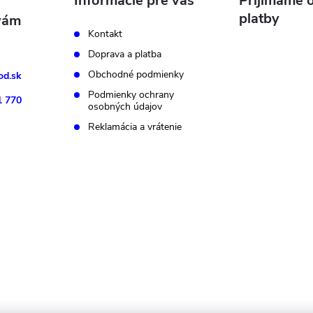
Informácie pre vás
Prijímame o
platby
Kontakt
Doprava a platba
Obchodné podmienky
d.sk
Podmienky ochrany
1 770
osobných údajov
Reklamácia a vrátenie