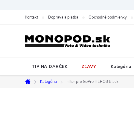
Prejsť
na
Kontakt
Doprava a platba
Obchodné podmienky
obsah
TIP NA DARČEK
ZĽAVY
Kategória
Kategória
Filter pre GoPro HERO8 Black
Domov