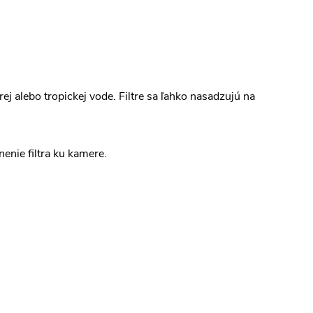
ej alebo tropickej vode. Filtre sa ľahko nasadzujú na
enie filtra ku kamere.