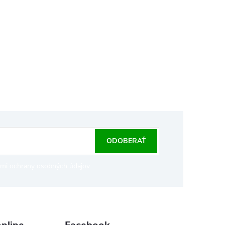
ODOBERAŤ
mi ochrany osobných údajov