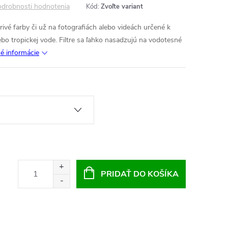
drobnosti hodnotenia
Kód:
Zvoľte variant
arivé farby či už na fotografiách alebo videách určené k
bo tropickej vode. Filtre sa ľahko nasadzujú na vodotesné
né informácie
PRIDAŤ DO KOŠÍKA