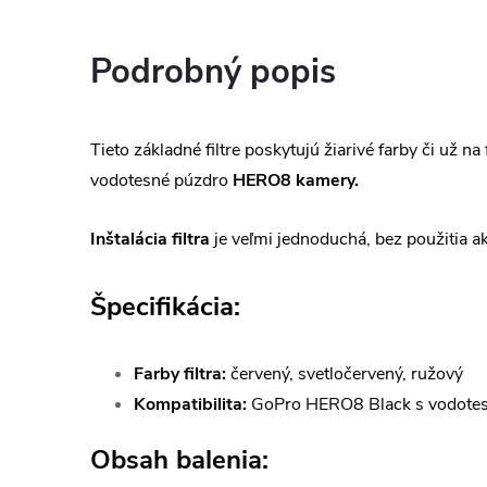
Podrobný popis
Tieto základné filtre poskytujú žiarivé farby či už 
vodotesné púzdro
HERO8 kamery.
Inštalácia filtra
je veľmi jednoduchá, bez použitia ak
Špecifikácia:
Farby filtra:
červený, svetločervený, ružový
Kompatibilita:
GoPro HERO8 Black s vodote
Obsah balenia: