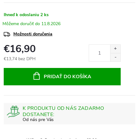
Ihneď k odoslaniu
2 ks
11.8.2026
Možnosti doručenia
€16,90
€13,74 bez DPH
Jednotková
cena:
PRIDAŤ DO KOŠÍKA
K PRODUKTU OD NÁS ZADARMO
DOSTANETE: