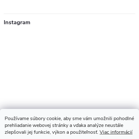
Instagram
Používame súbory cookie, aby sme vám umožnili pohodlné
prehliadanie webovej stránky a vďaka analýze neustále
zlepšovali jej funkcie, výkon a použiteľnosť.
Viac informácií
Sledovať na Instagrame