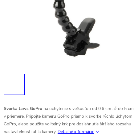
Svorka Jaws GoPro
na uchytenie s veľkosťou od 0,6 cm až do 5 cm
v priemere. Pripojte kameru GoPro priamo k svorke rýchlo úchytom
GoPro, alebo použite voliteľný krk pre dosiahnutie širšieho rozsahu
nastaviteľnosti uhla kamery.
Detailné informácie