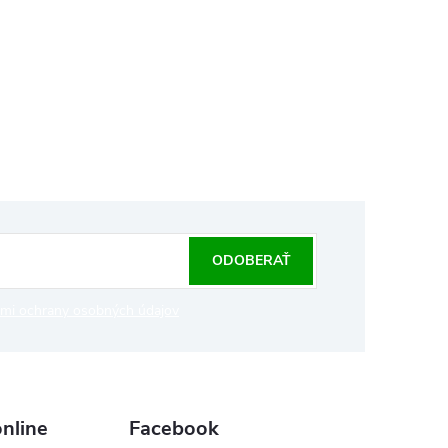
ODOBERAŤ
mi ochrany osobných údajov
nline
Facebook