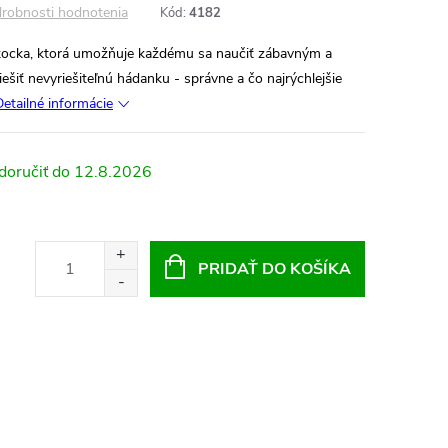
robnosti hodnotenia
Kód:
4182
ocka, ktorá umožňuje každému sa naučiť zábavným a
šiť nevyriešiteľnú hádanku - správne a čo najrýchlejšie
Detailné informácie
12.8.2026
PRIDAŤ DO KOŠÍKA