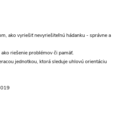
 ako vyriešiť nevyriešiteľnú hádanku - správne a
 ako riešenie problémov či pamäť.
meracou jednotkou, ktorá sleduje uhlovú orientáciu
 2019