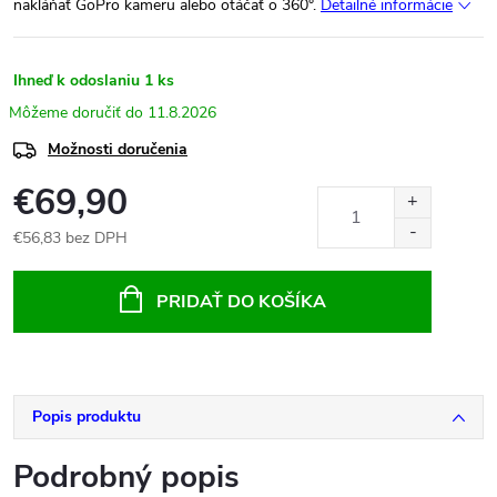
nakláňať GoPro kameru alebo otáčať o 360°.
Detailné informácie
Ihneď k odoslaniu
1 ks
11.8.2026
Možnosti doručenia
€69,90
€56,83 bez DPH
Jednotková
cena:
PRIDAŤ DO KOŠÍKA
Popis produktu
Podrobný popis