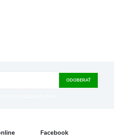
ODOBERAŤ
mi ochrany osobných údajov
nline
Facebook