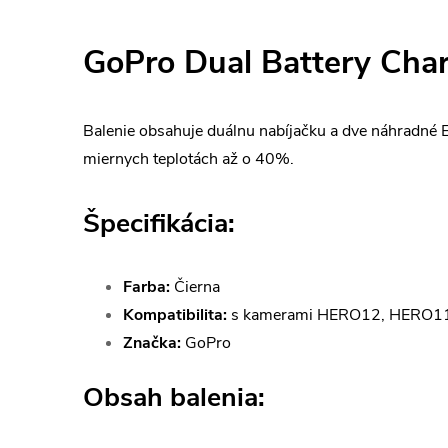
GoPro Dual Battery Char
Balenie obsahuje duálnu nabíjačku a dve náhradné E
miernych teplotách až o 40%.
Špecifikácia:
Farba:
Čierna
Kompatibilita:
s kamerami HERO12, HERO11
Značka:
GoPro
Obsah balenia: