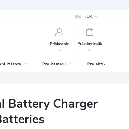
EUR
NÁKUPNÝ
KOŠÍK
Prázdny košík
Prihlásenie
abilizátory
Pre kameru
Pre aktivitu
l Battery Charger
atteries