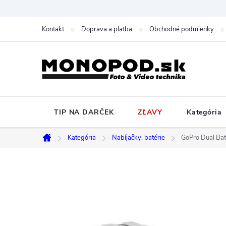
Prejsť
na
Kontakt
Doprava a platba
Obchodné podmienky
obsah
TIP NA DARČEK
ZĽAVY
Kategória
Kategória
Nabíjačky, batérie
GoPro Dual Bat
Domov