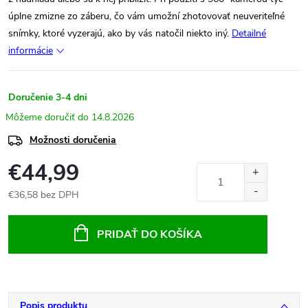
úplne zmizne zo záberu, čo vám umožní zhotovovať neuveriteľné
snímky, ktoré vyzerajú, ako by vás natočil niekto iný.
Detailné
informácie
Doručenie 3-4 dni
14.8.2026
Možnosti doručenia
€44,99
€36,58 bez DPH
Jednotková
cena:
PRIDAŤ DO KOŠÍKA
Popis produktu