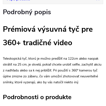
Podrobný popis
Prémiová výsuvná tyč pre
360+ tradičné video
Teleskopická tyč, ktorú je možno predĺžiť na 122cm alebo naopak
skrátiť na 25 cm, je skvelá, pokiaľ chcete urobiť selfie, zachytiť akciu
z nadhľadu alebo sa k nej priblížiť. Pri použití s ​​360° kamerou tyč
úplne zmizne zo záberu, čo vám umožní zhotovovať neuveriteľné
snímky, ktoré vyzerajú, ako by vás natočil niekto iný.
Podrobnosti o produkte