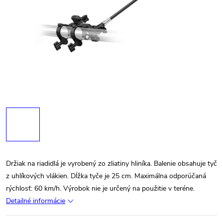
Držiak na riadidlá je vyrobený zo zliatiny hliníka. Balenie obsahuje tyč
z uhlíkových vlákien. Dĺžka tyče je 25 cm. Maximálna odporúčaná
rýchlosť: 60 km/h. Výrobok nie je určený na použitie v teréne.
Detailné informácie