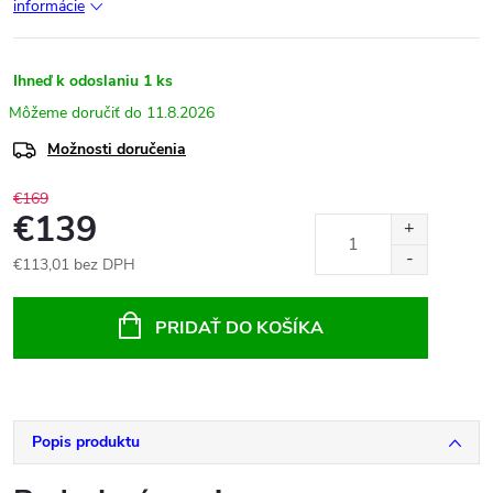
informácie
Ihneď k odoslaniu
1 ks
11.8.2026
Možnosti doručenia
€169
€139
€113,01 bez DPH
Jednotková
cena:
PRIDAŤ DO KOŠÍKA
Popis produktu