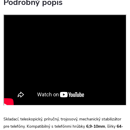
Podrobný popis
Skladací, teleskopický, príručný, trojosový, mechanický stabilizátor
pre telefóny. Kompatibilný s telefónmi hrúbky
6,9-10mm
, šírky
64-