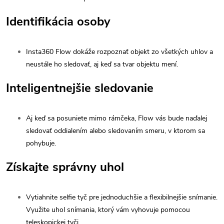
Identifikácia osoby
Insta360 Flow dokáže rozpoznať objekt zo všetkých uhlov a
neustále ho sledovať, aj keď sa tvar objektu mení.
Inteligentnejšie sledovanie
Aj keď sa posuniete mimo rámčeka, Flow vás bude naďalej
sledovať oddialením alebo sledovaním smeru, v ktorom sa
pohybuje.
Získajte správny uhol
Vytiahnite selfie tyč pre jednoduchšie a flexibilnejšie snímanie.
Využite uhol snímania, ktorý vám vyhovuje pomocou
teleskopickej tyči.