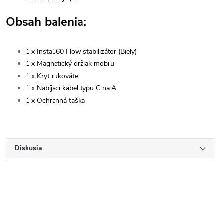
Obsah balenia:
1 x Insta360 Flow stabilizátor (Biely)
1 x Magnetický držiak mobilu
1 x Kryt rukoväte
1 x Nabíjací kábel typu C na A
1 x Ochranná taška
Diskusia