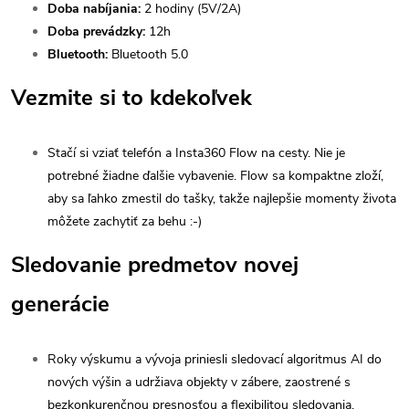
Doba nabíjania:
2 hodiny (5V/2A)
Doba prevádzky:
12h
Bluetooth:
Bluetooth 5.0
Vezmite si to kdekoľvek
Stačí si vziať telefón a Insta360 Flow na cesty. Nie je
potrebné žiadne ďalšie vybavenie. Flow sa kompaktne zloží,
aby sa ľahko zmestil do tašky, takže najlepšie momenty života
môžete zachytiť za behu :-)
Sledovanie predmetov novej
generácie
Roky výskumu a vývoja priniesli sledovací algoritmus AI do
nových výšin a udržiava objekty v zábere, zaostrené s
bezkonkurenčnou presnosťou a flexibilitou sledovania.