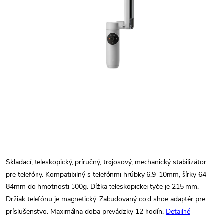
Skladací, teleskopický, príručný, trojosový, mechanický stabilizátor
pre telefóny. Kompatibilný s telefónmi hrúbky 6,9-10mm, šírky 64-
84mm do hmotnosti 300g. Dĺžka teleskopickej tyče je 215 mm.
Držiak telefónu je magnetický. Zabudovaný cold shoe adaptér pre
príslušenstvo. Maximálna doba prevádzky 12 hodín.
Detailné