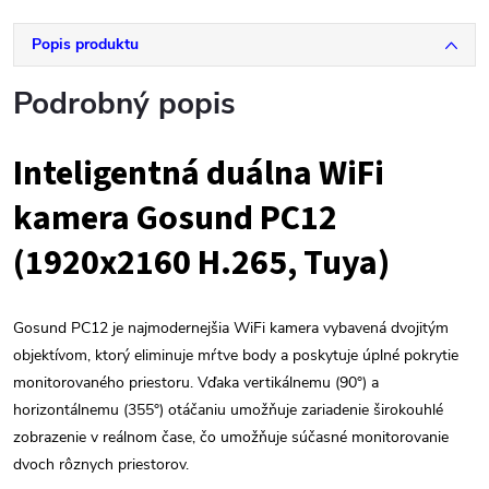
Popis produktu
Podrobný popis
Inteligentná duálna WiFi
kamera Gosund PC12
(1920x2160 H.265, Tuya)
Gosund PC12 je najmodernejšia WiFi kamera vybavená dvojitým
objektívom, ktorý eliminuje mŕtve body a poskytuje úplné pokrytie
monitorovaného priestoru. Vďaka vertikálnemu (90°) a
horizontálnemu (355°) otáčaniu umožňuje zariadenie širokouhlé
zobrazenie v reálnom čase, čo umožňuje súčasné monitorovanie
dvoch rôznych priestorov.