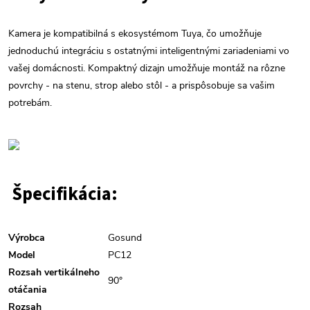
Kamera je kompatibilná s ekosystémom Tuya, čo umožňuje
jednoduchú integráciu s ostatnými inteligentnými zariadeniami vo
vašej domácnosti. Kompaktný dizajn umožňuje montáž na rôzne
povrchy - na stenu, strop alebo stôl - a prispôsobuje sa vašim
potrebám.
Špecifikácia:
Výrobca
Gosund
Model
PC12
Rozsah vertikálneho
90°
otáčania
Rozsah