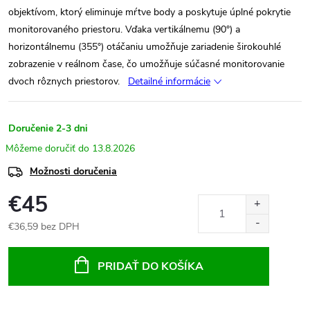
objektívom, ktorý eliminuje mŕtve body a poskytuje úplné pokrytie
monitorovaného priestoru. Vďaka vertikálnemu (90°) a
horizontálnemu (355°) otáčaniu umožňuje zariadenie širokouhlé
zobrazenie v reálnom čase, čo umožňuje súčasné monitorovanie
dvoch rôznych priestorov.
Detailné informácie
Doručenie 2-3 dni
13.8.2026
Možnosti doručenia
€45
€36,59 bez DPH
Jednotková
cena:
PRIDAŤ DO KOŠÍKA