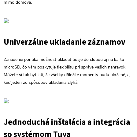
mimo domova.
Univerzálne ukladanie záznamov
Zariadenie ponúka možnosť ukladať údaje do cloudu aj na kartu
microSD, čo vám poskytuje flexibilitu pri správe vašich nahrávok.
Môžete si tak byť istí, že všetky dôležité momenty budú uložené, aj
keď jeden zo spôsobov ukladania zlyhá.
Jednoduchá inštalácia a integrácia
so systémom Tuya