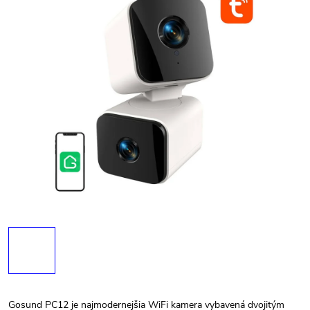
Gosund PC12 je najmodernejšia WiFi kamera vybavená dvojitým