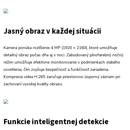
Jasný obraz v každej situácii
Kamera ponúka rozlíšenie 4 MP (1920 × 2160), ktoré umožňuje
detailný obraz počas dňa aj v noci. Zabudovaný plnofarebný nočný
režim umožňuje efektívne monitorovanie v podmienkach slabého
osvetlenia, čím zvyšuje bezpečnosť a funkčnosť zariadenia.
Kompresia videa H.265 zaručuje priestorovo úsporný záznam pri
zachovaní vysokej kvality obrazu.
Funkcie inteligentnej detekcie