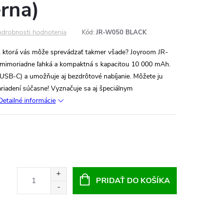
rna)
drobnosti hodnotenia
Kód:
JR-W050 BLACK
 ktorá vás môže sprevádzať takmer všade? Joyroom JR-
mimoriadne ľahká a kompaktná s kapacitou 10 000 mAh.
USB-C) a umožňuje aj bezdrôtové nabíjanie. Môžete ju
ariadení súčasne! Vyznačuje sa aj špeciálnym
Detailné informácie
PRIDAŤ DO KOŠÍKA