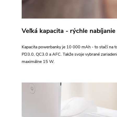
Veľká kapacita - rýchle nabíjanie
Kapacita powerbanky je 10 000 mAh - to stačí na to,
PD3.0, QC3.0 a AFC. Takže svoje vybrané zariaden
maximálne 15 W.