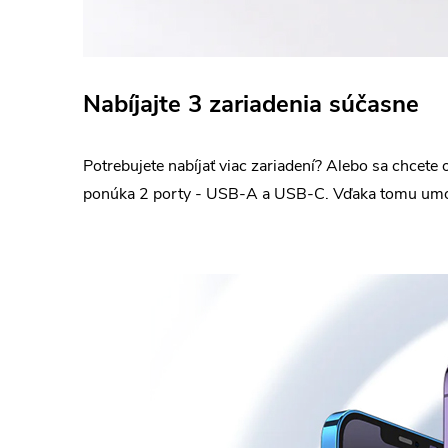
Nabíjajte 3 zariadenia súčasne
Potrebujete nabíjať viac zariadení? Alebo sa chcet
ponúka 2 porty - USB-A a USB-C. Vďaka tomu umožňu