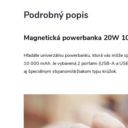
Podrobný popis
Magnetická powerbanka 20W 10
Hľadáte univerzálnu powerbanku, ktorá vás môže s
10 000 mAh. Je vybavená 2 portami (USB-A a USB-C)
aj špeciálnym stojanom/držiakom typu krúžok.