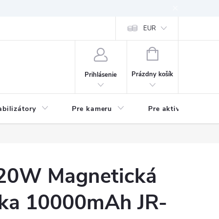
EUR
NÁKUPNÝ
KOŠÍK
Prázdny košík
Prihlásenie
abilizátory
Pre kameru
Pre aktivitu
 20W Magnetická
ka 10000mAh JR-