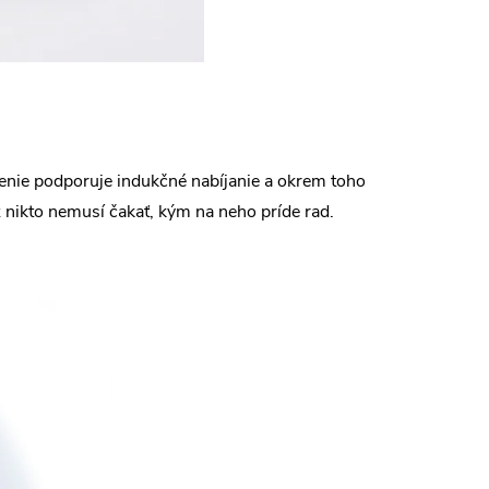
denie podporuje indukčné nabíjanie a okrem toho
nikto nemusí čakať, kým na neho príde rad.