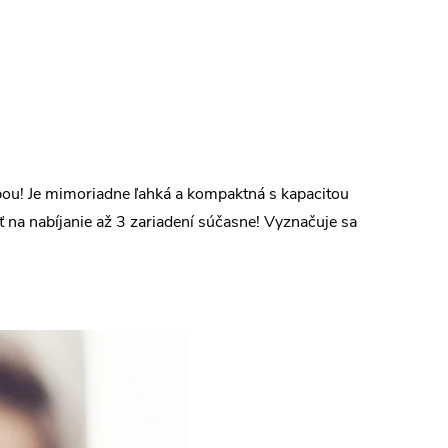
u! Je mimoriadne ľahká a kompaktná s kapacitou
na nabíjanie až 3 zariadení súčasne! Vyznačuje sa