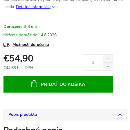
svetla.
Detailné informácie
Doručenie 3-4 dni
14.8.2026
Možnosti doručenia
€54,90
€44,63 bez DPH
Jednotková
cena:
PRIDAŤ DO KOŠÍKA
Popis produktu