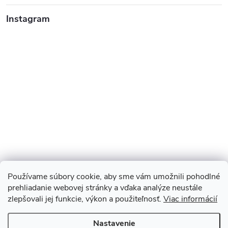
Instagram
Používame súbory cookie, aby sme vám umožnili pohodlné
prehliadanie webovej stránky a vďaka analýze neustále
zlepšovali jej funkcie, výkon a použiteľnosť.
Viac informácií
Sledovať na Instagrame
Nastavenie