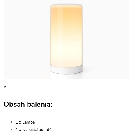
V
Obsah balenia:
1 x Lampa
1 x Napájací adaptér