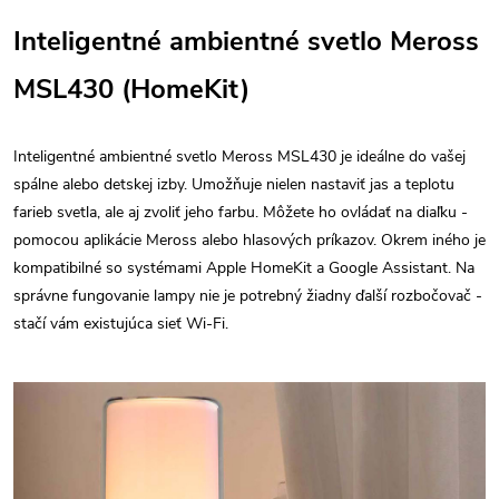
Inteligentné ambientné svetlo Meross
MSL430 (HomeKit)
Inteligentné ambientné svetlo Meross MSL430 je ideálne do vašej
spálne alebo detskej izby. Umožňuje nielen nastaviť jas a teplotu
farieb svetla, ale aj zvoliť jeho farbu. Môžete ho ovládať na diaľku -
pomocou aplikácie Meross alebo hlasových príkazov. Okrem iného je
kompatibilné so systémami Apple HomeKit a Google Assistant. Na
správne fungovanie lampy nie je potrebný žiadny ďalší rozbočovač -
stačí vám existujúca sieť Wi-Fi.