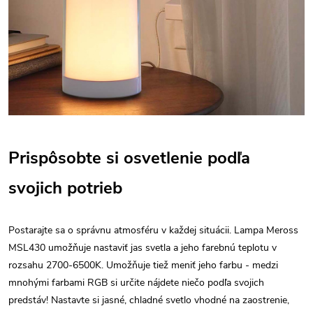
Prispôsobte si osvetlenie podľa
svojich potrieb
Postarajte sa o správnu atmosféru v každej situácii. Lampa Meross
MSL430 umožňuje nastaviť jas svetla a jeho farebnú teplotu v
rozsahu 2700-6500K. Umožňuje tiež meniť jeho farbu - medzi
mnohými farbami RGB si určite nájdete niečo podľa svojich
predstáv! Nastavte si jasné, chladné svetlo vhodné na zaostrenie,