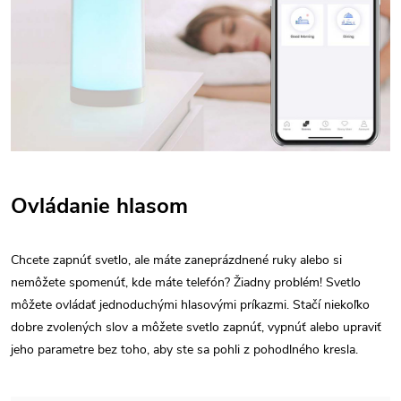
Ovládanie hlasom
Chcete zapnúť svetlo, ale máte zaneprázdnené ruky alebo si
nemôžete spomenúť, kde máte telefón? Žiadny problém! Svetlo
môžete ovládať jednoduchými hlasovými príkazmi. Stačí niekoľko
dobre zvolených slov a môžete svetlo zapnúť, vypnúť alebo upraviť
jeho parametre bez toho, aby ste sa pohli z pohodlného kresla.