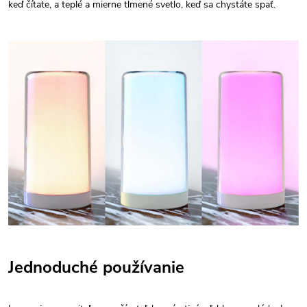
keď čítate, a teplé a mierne tlmené svetlo, keď sa chystáte spať.
Jednoduché používanie