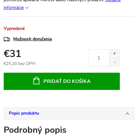
informácie
Vypredané
Možnosti doručenia
€31
€25,20 bez DPH
Jednotková
cena:
PRIDAŤ DO KOŠÍKA
Popis produktu
Podrobný popis