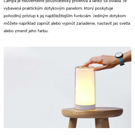
Lampa je neuveriteľne používateľsky prívetivá a ľahko sa ovláda. Je
vybavená praktickým dotykovým panelom, ktorý poskytuje
pohodlný prístup k jej najdôležitejším funkciám. Jediným dotykom
môžete napríklad zapnúť alebo vypnúť zariadenie, nastaviť jas svetla
alebo zmeniť jeho farbu.