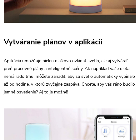
Vytváranie plánov v aplikácii
Aplikácia umožňuje nielen diaľkovo ovládať svetlo, ale aj vytvárať
preň pracovné plány a inteligentné scény. Ak napríklad vaše dieťa
nemá rado tmu, môžete zariadiť, aby sa svetlo automaticky vypínalo
až po hodine, v ktorú zvyčajne zaspáva. Chcete, aby vás ráno budilo
jemné osvetlenie? Aj to je možné!