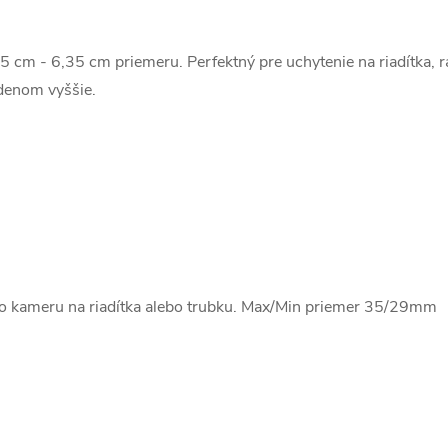
 cm - 6,35 cm priemeru. Perfektný pre uchytenie na riadítka, rá
edenom vyššie.
o kameru na riadítka alebo trubku. Max/Min priemer 35/29mm