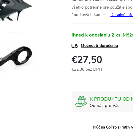
všetko potrebné pre použitie špo
športových kamier.
Detailné inf
Ihneď k odoslaniu
2 ks
Možnosti doručenia
€27,50
€22,36 bez DPH
Jednotková
cena:
K PRODUKTU OD 
Klúč na GoPro skrutky