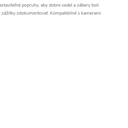
 nastaviteľné popruhy, aby dobre sedel a zábery boli
a zážitky zdokumentovať. Kompatibilné s kamerami