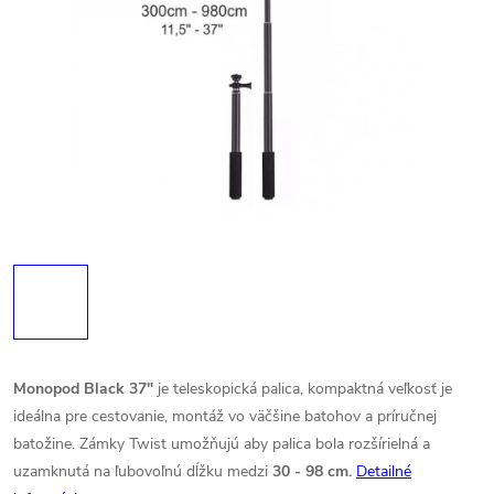
Monopod Black 37"
je teleskopická palica, kompaktná veľkosť je
ideálna pre cestovanie, montáž vo väčšine batohov a príručnej
batožine. Zámky Twist umožňujú aby palica bola rozšírielná a
uzamknutá na ľubovoľnú dĺžku medzi
30 - 98 cm.
Detailné