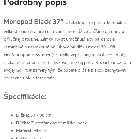
Podrobný popis
Monopod Black 37"
je teleskopická palica, kompaktná
veľkosť je ideálna pre cestovanie, montáž vo väčšine batohov a
príručnej batožine. Zámky Twist umožňujú aby palica bola
rozšírielná a uzamknutá na ľubovoľnú dĺžku medzi
30 - 98
cm.
Monopod je vyrobený
z hliníkovej zliatiny a plastické hmoty,
ručka monopodu z protišmykovej mäkkej peny.
Rozšírte možnosti
svojej GoPro® kamery tým, že budete bližšie k akcii, zachytávať
jedinečné uhly a fotografie.
Špecifikácie:
Dĺžka:
30 - 98 cm
Rúčka:
Z protišmykovej
mäkkej peny
Materál:
Hlinník
Farby:
čierna