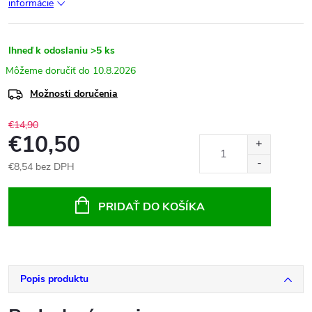
informácie
Ihneď k odoslaniu
>5 ks
10.8.2026
Možnosti doručenia
€14,90
€10,50
€8,54 bez DPH
Jednotková
cena:
PRIDAŤ DO KOŠÍKA
Popis produktu