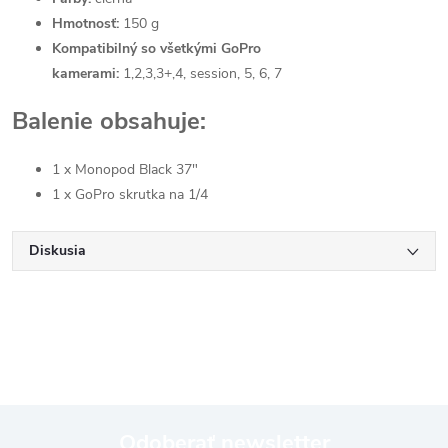
Hmotnosť:
150 g
Kompatibilný so všetkými GoPro
kamerami:
1,2,3,3+,4, session, 5, 6, 7
Balenie obsahuje:
1 x Monopod Black 37"
1 x GoPro skrutka na 1/4
Diskusia
Odoberať newsletter