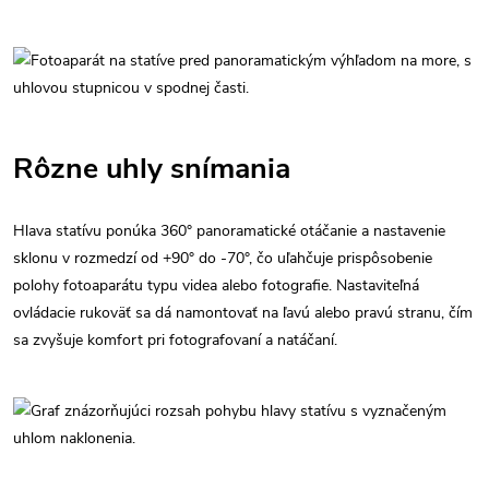
Rôzne uhly snímania
Hlava statívu ponúka 360° panoramatické otáčanie a nastavenie
sklonu v rozmedzí od +90° do -70°, čo uľahčuje prispôsobenie
polohy fotoaparátu typu videa alebo fotografie. Nastaviteľná
ovládacie rukoväť sa dá namontovať na ľavú alebo pravú stranu, čím
sa zvyšuje komfort pri fotografovaní a natáčaní.