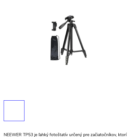
NEEWER TP53 je ľahký fotoštatív určený pre začiatočníkov, ktorí