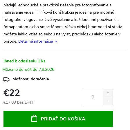
hľadajú jednoduché a praktické riešenie pre fotografovanie a
nahrávanie videa. Hliníková konštrukcia je ideálna pre mobilnú
fotografiu, vlogovanie, živé vysielanie a každodenné používanie s
fotoaparátom alebo smartfónom. Vďaka nízkej hmotnosti si statív
môžete ľahko vziať so sebou na výlet, prechádzku alebo fotenie v
prírode.
Detailné informácie
Ihneď k odoslaniu
1 ks
7.8.2026
Možnosti doručenia
€22
€17,89 bez DPH
Jednotková
cena:
PRIDAŤ DO KOŠÍKA