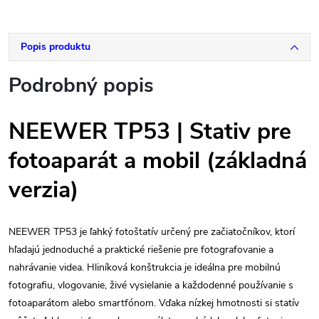
Popis produktu
Podrobný popis
NEEWER TP53 | Stativ pre
fotoaparát a mobil (základná
verzia)
NEEWER TP53 je ľahký fotoštatív určený pre začiatočníkov, ktorí
hľadajú jednoduché a praktické riešenie pre fotografovanie a
nahrávanie videa. Hliníková konštrukcia je ideálna pre mobilnú
fotografiu, vlogovanie, živé vysielanie a každodenné používanie s
fotoaparátom alebo smartfónom. Vďaka nízkej hmotnosti si statív