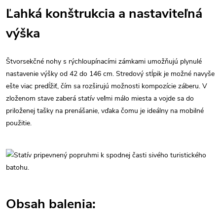
Ľahká konštrukcia a nastaviteľná
výška
Štvorsekčné nohy s rýchloupínacími zámkami umožňujú plynulé
nastavenie výšky od 42 do 146 cm. Stredový stĺpik je možné navyše
ešte viac predĺžiť, čím sa rozširujú možnosti kompozície záberu. V
zloženom stave zaberá statív veľmi málo miesta a vojde sa do
priloženej tašky na prenášanie, vďaka čomu je ideálny na mobilné
použitie.
Obsah balenia: