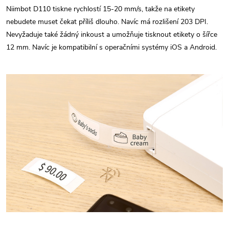
Niimbot D110 tiskne rychlostí 15-20 mm/s, takže na etikety
nebudete muset čekat příliš dlouho. Navíc má rozlišení 203 DPI.
Nevyžaduje také žádný inkoust a umožňuje tisknout etikety o šířce
12 mm. Navíc je kompatibilní s operačními systémy iOS a Android.