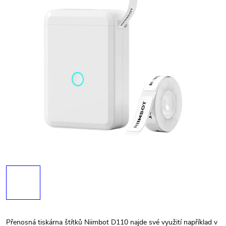
Přenosná tiskárna štítků Niimbot D110 najde své využití například v