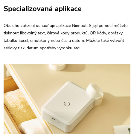
Specializovaná aplikace
Obsluhu zařízení usnadňuje aplikace Niimbot. S její pomocí můžete
tisknout libovolný text, čárové kódy produktů, QR kódy, obrázky,
tabulku Excel, emotikony nebo čas a datum. Můžete také vytvořit
sériový tisk, datum spotřeby výrobku atd.