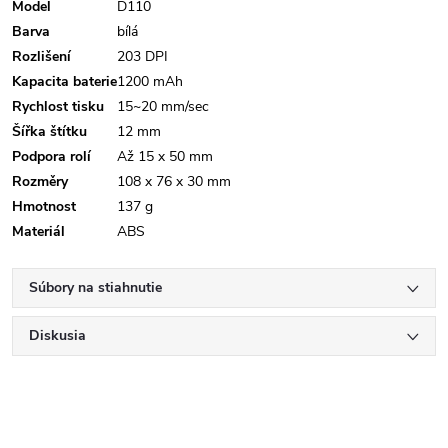
Model
D110
Barva
bílá
Rozlišení
203 DPI
Kapacita baterie
1200 mAh
Rychlost tisku
15~20 mm/sec
Šířka štítku
12 mm
Podpora rolí
Až 15 x 50 mm
Rozměry
108 x 76 x 30 mm
Hmotnost
137 g
Materiál
ABS
Súbory na stiahnutie
Diskusia