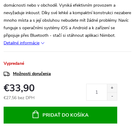
domácnosti nebo v obchodě. Vyniká efektivním provozem a
nevyžaduje inkoust. Díky své lehké a kompaktní konstrukci nezabere
mnoho místa a s její obsluhou nebudete mít žádné problémy. Navíc
funguje s operačními systémy iOS a Android a k zařízení se
připojuje přes Bluetooth - stačí si stáhnout aplikaci Niimbot.
Detailné informácie
Vypredané
Možnosti doručenia
€33,90
€27,56 bez DPH
Jednotková
cena:
PRIDAŤ DO KOŠÍKA