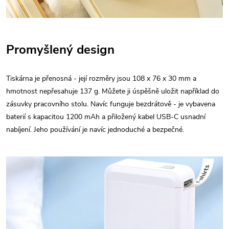
Promyšlený design
Tiskárna je přenosná - její rozměry jsou 108 x 76 x 30 mm a
hmotnost nepřesahuje 137 g. Můžete ji úspěšně uložit například do
zásuvky pracovního stolu. Navíc funguje bezdrátově - je vybavena
baterií s kapacitou 1200 mAh a přiložený kabel USB-C usnadní
nabíjení. Jeho používání je navíc jednoduché a bezpečné.