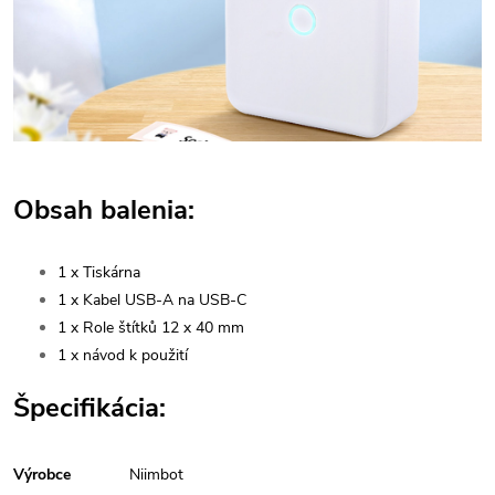
Obsah balenia:
1 x Tiskárna
1 x Kabel USB-A na USB-C
1 x Role štítků 12 x 40 mm
1 x návod k použití
Špecifikácia:
Výrobce
Niimbot