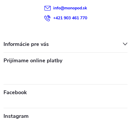
info
@
monopod.sk
+421 903 461 770
Informácie pre vás
Prijímame online platby
Facebook
Instagram