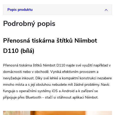
Popis produktu
Podrobný popis
Přenosná tiskárna štítků Niimbot
D110 (bílá)
Přenosná tiskárna štítků Niimbot D110 najde své využití například v
domácnosti nebo v obchodě. Vyniká efektivním provozem a
nevyžaduje inkoust. Díky své lehké a kompaktní konstrukci nezabere
mnoho místa a s její obsluhou nebudete mít žádné problémy. Navíc
funguje s operačními systémy iOS a Android a k zařízení se
připojuje přes Bluetooth - stačí si stáhnout aplikaci Niimbot.