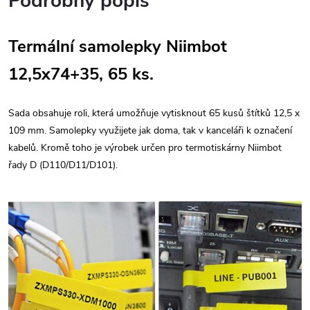
Podrobný popis
Termální samolepky Niimbot
12,5x74+35, 65 ks.
Sada obsahuje roli, která umožňuje vytisknout 65 kusů štítků 12,5 x
109 mm. Samolepky využijete jak doma, tak v kanceláři k označení
kabelů. Kromě toho je výrobek určen pro termotiskárny Niimbot
řady D (D110/D11/D101).