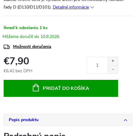
řady D (D110/D11/D101).
Detailné informácie
Ihneď k odoslaniu
1 ks
10.8.2026
Možnosti doručenia
€7,90
€6,42 bez DPH
Jednotková
cena:
PRIDAŤ DO KOŠÍKA
Popis produktu