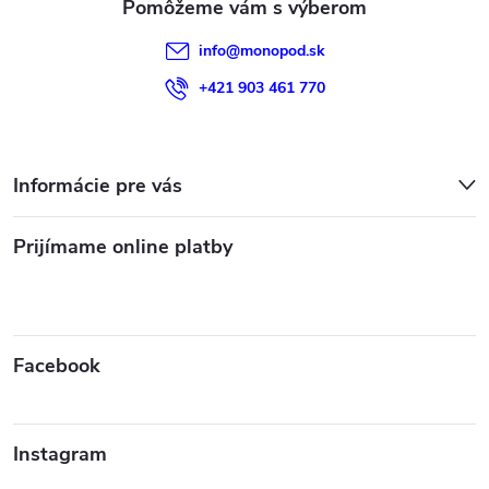
info
@
monopod.sk
+421 903 461 770
Informácie pre vás
Prijímame online platby
Facebook
Instagram