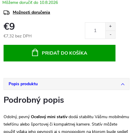
10.8.2026
Možnosti doručenia
€9
€7,32 bez DPH
Jednotková
cena:
PRIDAŤ DO KOŠÍKA
Popis produktu
Podrobný popis
Odolný, pevný
Oceľový
mini statív
dodá stabilitu Vášmu mobilnému
telefónu alebo športovej či kompaktnej kamere. Statív môžete
použiť vďaka jeho pevnosti aj s monopodom na ktorom bude sedieť