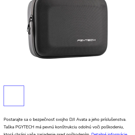
Postarajte sa o bezpečnosť svojho DJI Avata a jeho príslušenstva.
Taška PGYTECH má pevnú konštrukciu odolnú voči poškodeniu,
ktorá chráni vaše zariadenie pred poškodením.
Detailné informácie