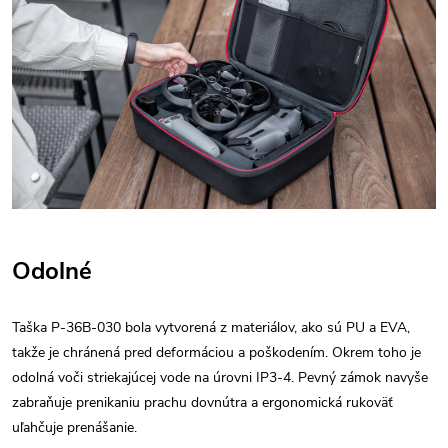
Odolné
Taška P-36B-030 bola vytvorená z materiálov, ako sú PU a EVA,
takže je chránená pred deformáciou a poškodením. Okrem toho je
odolná voči striekajúcej vode na úrovni IP3-4. Pevný zámok navyše
zabraňuje prenikaniu prachu dovnútra a ergonomická rukoväť
uľahčuje prenášanie.