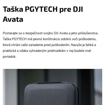
Taška PGYTECH pre DJI
Avata
Postarajte sa o bezpečnosť svojho DJI Avata a jeho príslušenstva.
Taška PGYTECH má pevnú konštrukciu odolnú voči poškodeniu,
ktorá chráni vaše zariadenie pred poškodením. Navyše je ľahká a
praktická a vďaka vyhradeným priehradkám v nej budete mať
poriadok.