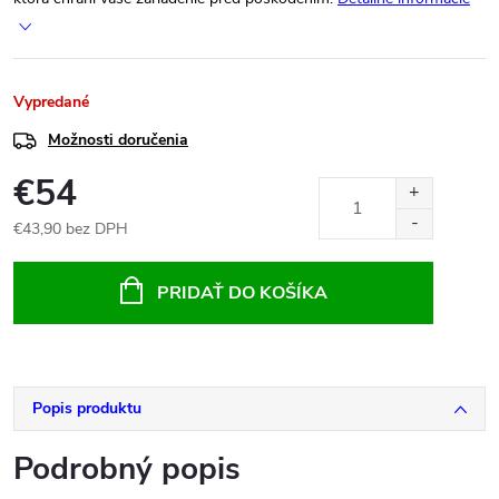
Vypredané
Možnosti doručenia
€54
€43,90 bez DPH
Jednotková
cena:
PRIDAŤ DO KOŠÍKA
Popis produktu
Podrobný popis