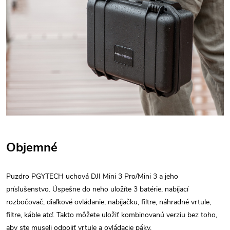
Objemné
Puzdro PGYTECH uchová DJI Mini 3 Pro/Mini 3 a jeho
príslušenstvo. Úspešne do neho uložíte 3 batérie, nabíjací
rozbočovač, diaľkové ovládanie, nabíjačku, filtre, náhradné vrtule,
filtre, káble atď. Takto môžete uložiť kombinovanú verziu bez toho,
aby ste museli odpojiť vrtule a ovládacie páky.