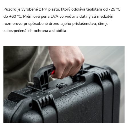
Puzdro je vyrobené z PP plastu, ktorý odoláva teplotám od -25 °C
do +60 °C. Prémiová pena EVA vo vnútri a dutiny sú medzitým
rozmerovo prispôsobené dronu a jeho príslušenstvu, čím je
zabezpečená ich ochrana a stabilita.