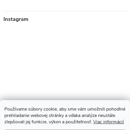
Instagram
Používame súbory cookie, aby sme vám umožnili pohodlné
prehliadanie webovej stránky a vďaka analýze neustále
zlepšovali jej funkcie, výkon a použiteľnosť.
Viac informácií
Sledovať na Instagrame