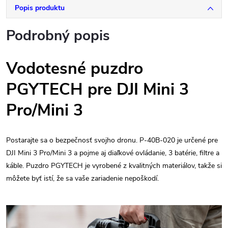
Popis produktu
Podrobný popis
Vodotesné puzdro
PGYTECH pre DJI Mini 3
Pro/Mini 3
Postarajte sa o bezpečnosť svojho dronu. P-40B-020 je určené pre
DJI Mini 3 Pro/Mini 3 a pojme aj diaľkové ovládanie, 3 batérie, filtre a
káble. Puzdro PGYTECH je vyrobené z kvalitných materiálov, takže si
môžete byť istí, že sa vaše zariadenie nepoškodí.