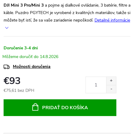
DJI Mini 3 Pro/Mini 3
a pojme aj diaľkové ovládanie, 3 batérie, filtre a
káble. Puzdro PGYTECH je vyrobené z kvalitných materiálov, takže si
môžete byť istí, že sa vaše zariadenie nepoškodí.
Detailné informácie
Doručenie 3-4 dni
14.8.2026
Možnosti doručenia
€93
€75,61 bez DPH
Jednotková
cena:
PRIDAŤ DO KOŠÍKA