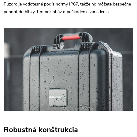
Puzdro je vodotesné podľa normy IP67, takže ho môžete bezpečne
ponoriť do hĺbky 1 m bez obáv o poškodenie zariadenia.
Robustná konštrukcia