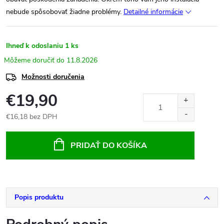
nebude spôsobovať žiadne problémy.
Detailné informácie
Ihneď k odoslaniu
1 ks
11.8.2026
Možnosti doručenia
€19,90
€16,18 bez DPH
Jednotková
cena:
PRIDAŤ DO KOŠÍKA
Popis produktu