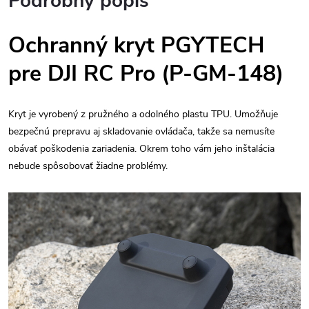
Podrobný popis
Ochranný kryt PGYTECH
pre DJI RC Pro (P-GM-148)
Kryt je vyrobený z pružného a odolného plastu TPU. Umožňuje
bezpečnú prepravu aj skladovanie ovládača, takže sa nemusíte
obávať poškodenia zariadenia. Okrem toho vám jeho inštalácia
nebude spôsobovať žiadne problémy.