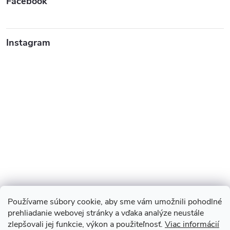
Facebook
Instagram
Používame súbory cookie, aby sme vám umožnili pohodlné
prehliadanie webovej stránky a vďaka analýze neustále
zlepšovali jej funkcie, výkon a použiteľnosť.
Viac informácií
Sledovať na Instagrame