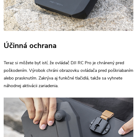
Účinná ochrana
Teraz si môžete byť istí, že ovládač DJI RC Pro je chránený pred
poškodením. Výrobok chráni obrazovku ovládača pred poškriabaním
alebo prasknutím. Zakrýva aj funkčné tlačidlá, takže sa vyhnete
náhodnej aktivácii zariadenia.