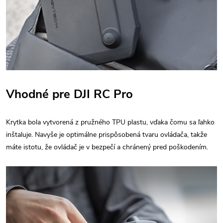
Vhodné pre DJI RC Pro
Krytka bola vytvorená z pružného TPU plastu, vďaka čomu sa ľahko
inštaluje. Navyše je optimálne prispôsobená tvaru ovládača, takže
máte istotu, že ovládač je v bezpečí a chránený pred poškodením.