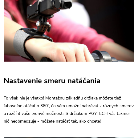
Nastavenie smeru natáčania
To však nie je všetko! Montážnu základňu držiaka môžete tiež
ľubovoľne otáčať o 360°, čo vám umožní nahrávať z rôznych smerov
a rozšíriť vaše tvorivé možnosti. S držiakom PGYTECH vás takmer
nič neobmedzuje - môžete natáčať tak, ako chcete!