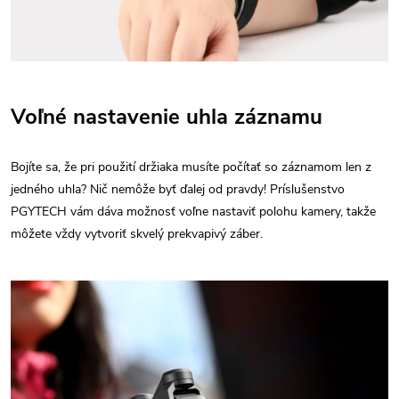
Voľné nastavenie uhla záznamu
Bojíte sa, že pri použití držiaka musíte počítať so záznamom len z
jedného uhla? Nič nemôže byť ďalej od pravdy! Príslušenstvo
PGYTECH vám dáva možnosť voľne nastaviť polohu kamery, takže
môžete vždy vytvoriť skvelý prekvapivý záber.