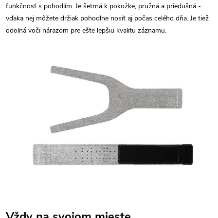
funkčnosť s pohodlím. Je šetrná k pokožke, pružná a priedušná -
vďaka nej môžete držiak pohodlne nosiť aj počas celého dňa. Je tiež
odolná voči nárazom pre ešte lepšiu kvalitu záznamu.
Vždy na svojom mieste