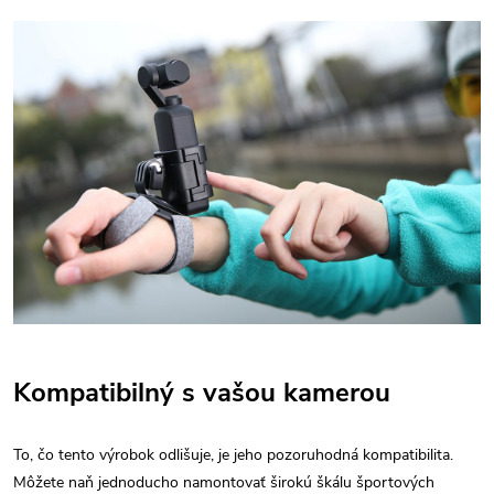
Kompatibilný s vašou kamerou
To, čo tento výrobok odlišuje, je jeho pozoruhodná kompatibilita.
Môžete naň jednoducho namontovať širokú škálu športových