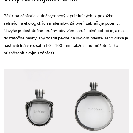
Pásik na zápästie je tiež vyrobený z priedušných, k pokožke
šetrných a ekologických materiálov. Zároveň zabraňuje poteniu.
Navyše je dostatočne pružný, aby vám zaručil plné pohodlie, ale aj
dostatočne pevný, aby zostal pevne na svojom mieste. Jeho dĺžka je
nastaviteľná v rozsahu 50 - 100 mm, takže si ho môžete ľahko
prispôsobiť svojmu zápästiu.