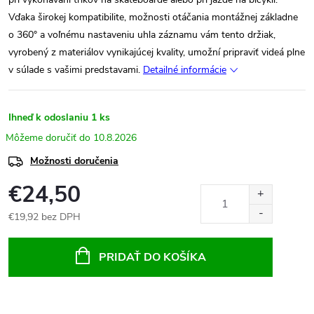
Vďaka širokej kompatibilite, možnosti otáčania montážnej základne
o 360° a voľnému nastaveniu uhla záznamu vám tento držiak,
vyrobený z materiálov vynikajúcej kvality, umožní pripraviť videá plne
v súlade s vašimi predstavami.
Detailné informácie
Ihneď k odoslaniu
1 ks
10.8.2026
Možnosti doručenia
€24,50
€19,92 bez DPH
Jednotková
cena:
PRIDAŤ DO KOŠÍKA