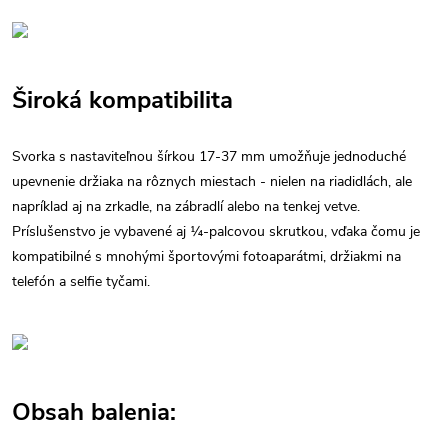
Široká kompatibilita
Svorka s nastaviteľnou šírkou 17-37 mm umožňuje jednoduché
upevnenie držiaka na rôznych miestach - nielen na riadidlách, ale
napríklad aj na zrkadle, na zábradlí alebo na tenkej vetve.
Príslušenstvo je vybavené aj ¼-palcovou skrutkou, vďaka čomu je
kompatibilné s mnohými športovými fotoaparátmi, držiakmi na
telefón a selfie tyčami.
Obsah balenia: