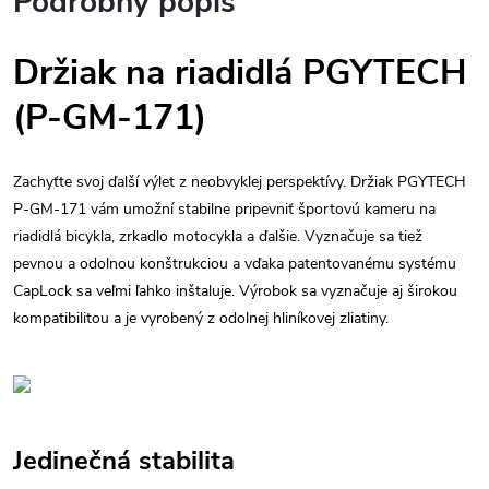
Podrobný popis
Držiak na riadidlá PGYTECH
(P-GM-171)
Zachyťte svoj ďalší výlet z neobvyklej perspektívy. Držiak PGYTECH
P-GM-171 vám umožní stabilne pripevniť športovú kameru na
riadidlá bicykla, zrkadlo motocykla a ďalšie. Vyznačuje sa tiež
pevnou a odolnou konštrukciou a vďaka patentovanému systému
CapLock sa veľmi ľahko inštaluje. Výrobok sa vyznačuje aj širokou
kompatibilitou a je vyrobený z odolnej hliníkovej zliatiny.
Jedinečná stabilita