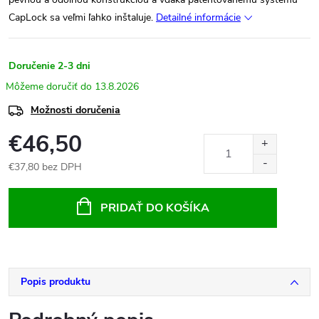
CapLock sa veľmi ľahko inštaluje.
Detailné informácie
Doručenie 2-3 dni
13.8.2026
Možnosti doručenia
€46,50
€37,80 bez DPH
Jednotková
cena:
PRIDAŤ DO KOŠÍKA
Popis produktu