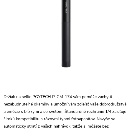
Držiak na selfie PGYTECH P-GM-174 vám pomôže zachytiť
nezabudnuteľné okamihy a umožní vám zdieľať vaše dobrodružstvá
a emócie s blízkymi a so svetom. Štandardné rozhranie 1/4 zaisťuje
širokú kompatibilitu s rôznymi typmi fotoaparátov. Navyše sa
automaticky stratí z vašich nahrávok, takže si môžete bez