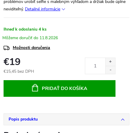
problémov urobiť selfie s malebným výhľadom a držiak bude úplne
neviditeľný.
Detailné informácie
Ihneď k odoslaniu
4 ks
11.8.2026
Možnosti doručenia
€19
€15,45 bez DPH
Jednotková
cena:
PRIDAŤ DO KOŠÍKA
Popis produktu