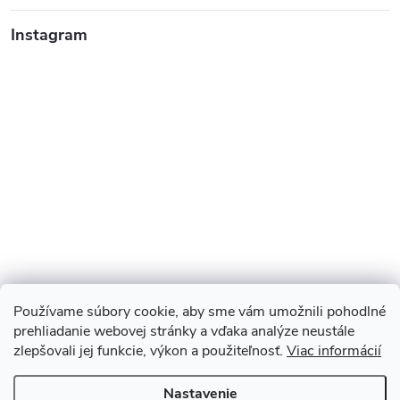
Instagram
Používame súbory cookie, aby sme vám umožnili pohodlné
prehliadanie webovej stránky a vďaka analýze neustále
zlepšovali jej funkcie, výkon a použiteľnosť.
Viac informácií
Sledovať na Instagrame
Nastavenie