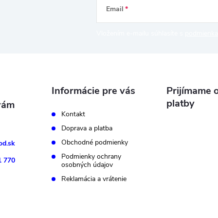
Email
Vložením e-mailu súhlasíte s
podmienka
Informácie pre vás
Prijímame o
platby
Kontakt
Doprava a platba
Obchodné podmienky
d.sk
Podmienky ochrany
1 770
osobných údajov
Reklamácia a vrátenie