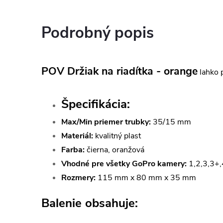
Podrobný popis
POV Držiak na riadítka - orange
lahko 
Špecifikácia:
Max/Min priemer trubky:
35/15 mm
Materiál:
kvalitný plast
Farba:
čierna, oranžová
Vhodné pre všetky GoPro kamery:
1,2,3,3+,
Rozmery:
115 mm x 80 mm x 35 mm
Balenie obsahuje: