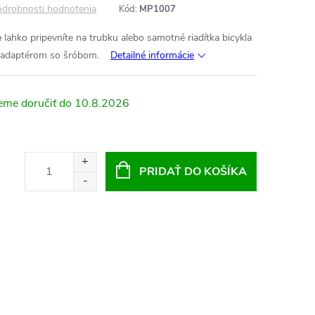
drobnosti hodnotenia
Kód:
MP1007
e
lahko pripevníte na trubku alebo samotné riadítka bicykla
a adaptérom so šróbom.
Detailné informácie
10.8.2026
PRIDAŤ DO KOŠÍKA