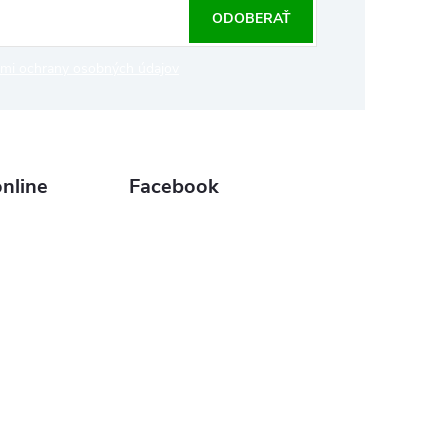
ODOBERAŤ
mi ochrany osobných údajov
nline
Facebook