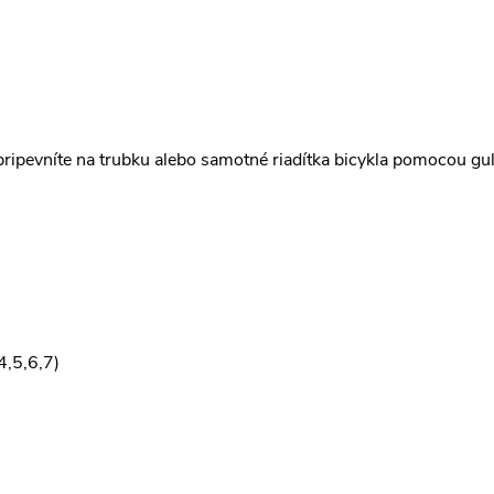
pripevníte na trubku alebo samotné riadítka bicykla pomocou gu
4,5,6,7)