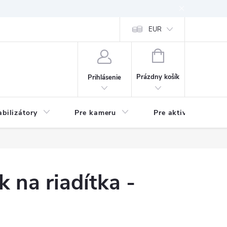
EUR
NÁKUPNÝ
KOŠÍK
Prázdny košík
Prihlásenie
abilizátory
Pre kameru
Pre aktivitu
 na riadítka -