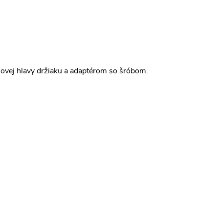
lovej hlavy držiaku a adaptérom so šróbom.