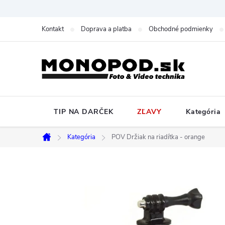
Prejsť
na
Kontakt
Doprava a platba
Obchodné podmienky
obsah
TIP NA DARČEK
ZĽAVY
Kategória
Kategória
POV Držiak na riadítka - orange
Domov