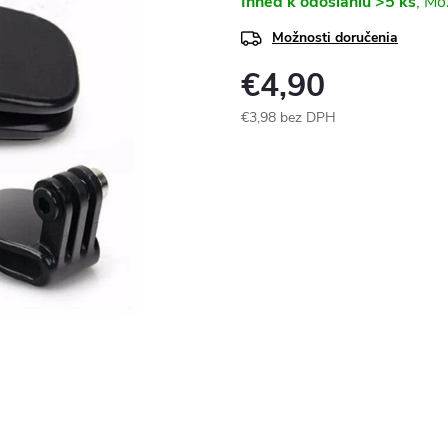
Ihneď k odoslaniu
>5 ks
Možnosti doručenia
€4,90
€3,98 bez DPH
Jednotková
cena: