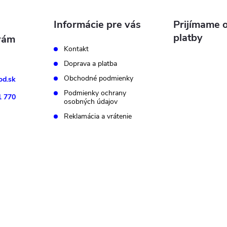
Informácie pre vás
Prijímame o
platby
Kontakt
Doprava a platba
Obchodné podmienky
d.sk
Podmienky ochrany
1 770
osobných údajov
Reklamácia a vrátenie