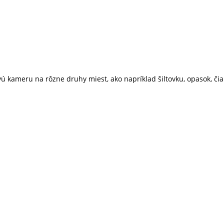
 kameru na rôzne druhy miest, ako napríklad šiltovku, opasok, čiap