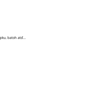
ku, batoh atď...