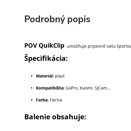
Podrobný popis
POV QuikClip​
umožňuje pripevniť vašu športovú
Špecifikácia:
Materiál:
plast
Kompatibilita:
GoPro, Xiaomi, SJCam...
Farba:
čierna
Balenie obsahuje: