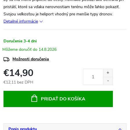
pristátí, ktoré sa vďaka nerovnostiam terénu môže ľahko pokaziť.
Svojou veľkosťou je heliport vhodný pre menšie typy dronov.
Detailné informácie
Doručenie 3-4 dni
14.8.2026
Možnosti doručenia
€14,90
€12,11 bez DPH
Jednotková
cena:
PRIDAŤ DO KOŠÍKA
Popis produktu