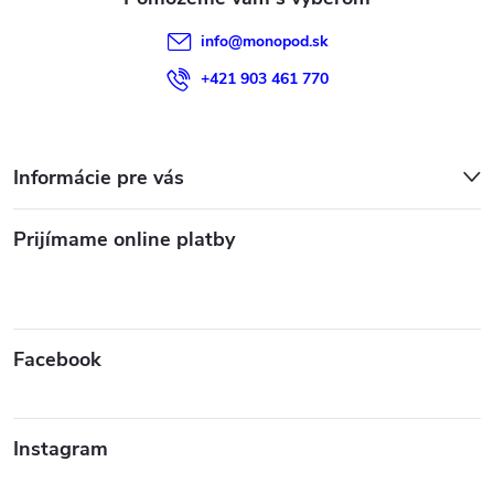
info
@
monopod.sk
+421 903 461 770
Informácie pre vás
Prijímame online platby
Facebook
Instagram