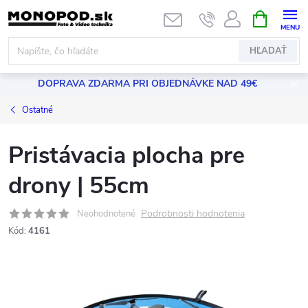
Prejsť
NÁKUPN
KOŠÍK
na
obsah
HĽADAŤ
DOPRAVA ZDARMA PRI OBJEDNÁVKE NAD 49€
Ostatné
Pristávacia plocha pre
drony | 55cm
Podrobnosti hodnotenia
Neohodnotené
Kód:
4161