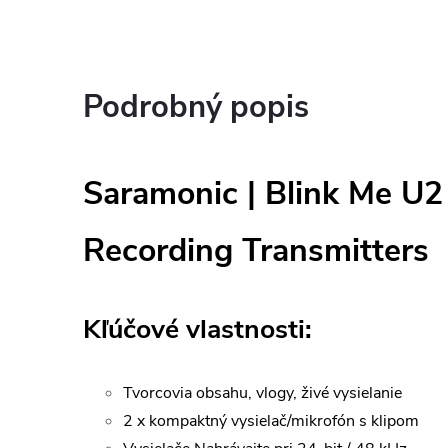
Podrobný popis
Saramonic | Blink Me U
Recording Transmitters
Kľúčové vlastnosti:
Tvorcovia obsahu, vlogy, živé vysielanie
2 x kompaktný vysielač/mikrofón s klipom