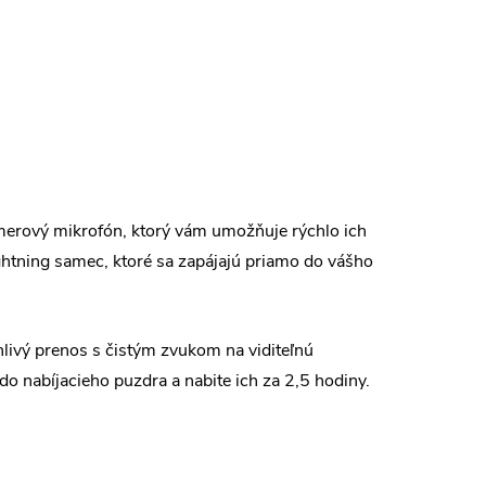
smerový mikrofón, ktorý vám umožňuje rýchlo ich
ghtning samec, ktoré sa zapájajú priamo do vášho
livý prenos s čistým zvukom na viditeľnú
o nabíjacieho puzdra a nabite ich za 2,5 hodiny.