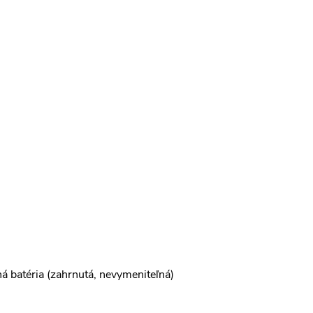
á batéria (zahrnutá, nevymeniteľná)