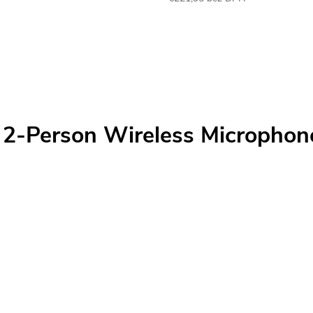
Jednotková
cena:
2 2-Person Wireless Micropho