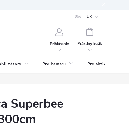
EUR
NÁKUPNÝ
KOŠÍK
Prázdny košík
Prihlásenie
abilizátory
Pre kameru
Pre aktivitu
ica Superbee
 300cm