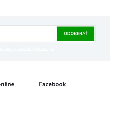
ODOBERAŤ
mi ochrany osobných údajov
nline
Facebook