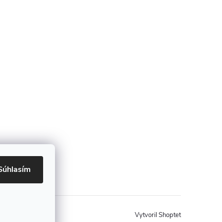
Súhlasím
Vytvoril Shoptet