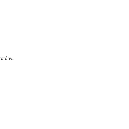
ofóny...