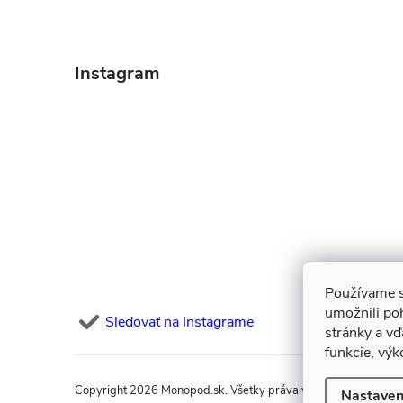
Instagram
Používame s
umožnili po
Sledovať na Instagrame
stránky a vď
funkcie, výk
Copyright 2026
Monopod.sk
. Všetky práva vyhradené.
Upraviť
Nastaven